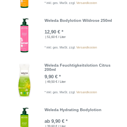
*
inkl. ges. MwSt.
zzgl.
Versandkosten
Weleda Bodylotion Wildrose 250ml
12,90 € *
| 51,60 € / Liter
*
inkl. ges. MwSt.
zzgl.
Versandkosten
Weleda Feuchtigkeitslotion Citrus
200ml
9,90 € *
| 49,50 € / Liter
*
inkl. ges. MwSt.
zzgl.
Versandkosten
Weleda Hydrating Bodylotion
ab 9,90 € *
| 39,60 € / Liter