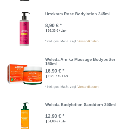
Urtekram Rose Bodylotion 245ml
8,90 € *
| 36,33 € / Liter
*
inkl. ges. MwSt.
zzgl.
Versandkosten
Weleda Arnika Massage Bodybutter
150ml
16,90 € *
| 112,67 € / Liter
*
inkl. ges. MwSt.
zzgl.
Versandkosten
Weleda Bodylotion Sanddorn 250ml
12,90 € *
| 51,60 € / Liter