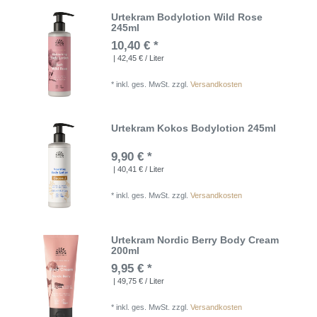
Urtekram Bodylotion Wild Rose
245ml
10,40 € *
| 42,45 € / Liter
*
inkl. ges. MwSt.
zzgl.
Versandkosten
Urtekram Kokos Bodylotion 245ml
9,90 € *
| 40,41 € / Liter
*
inkl. ges. MwSt.
zzgl.
Versandkosten
Urtekram Nordic Berry Body Cream
200ml
9,95 € *
| 49,75 € / Liter
*
inkl. ges. MwSt.
zzgl.
Versandkosten