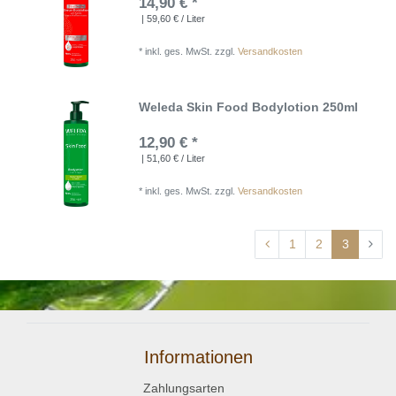
14,90 € *
| 59,60 € / Liter
*
inkl. ges. MwSt.
zzgl.
Versandkosten
Weleda Skin Food Bodylotion 250ml
12,90 € *
| 51,60 € / Liter
*
inkl. ges. MwSt.
zzgl.
Versandkosten
1
2
3
Informationen
Zahlungsarten