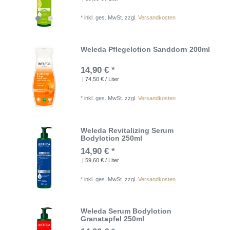
*
inkl. ges. MwSt.
zzgl.
Versandkosten
Weleda Pflegelotion Sanddorn 200ml
14,90 € *
| 74,50 € / Liter
*
inkl. ges. MwSt.
zzgl.
Versandkosten
Weleda Revitalizing Serum
Bodylotion 250ml
14,90 € *
| 59,60 € / Liter
*
inkl. ges. MwSt.
zzgl.
Versandkosten
Weleda Serum Bodylotion
Granatapfel 250ml