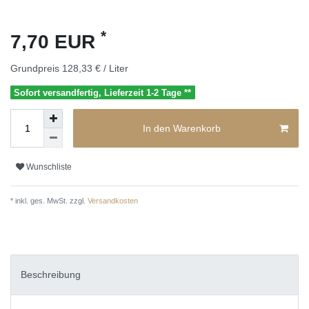
*
7,70 EUR
Grundpreis
128,33 € / Liter
Sofort versandfertig, Lieferzeit 1-2 Tage **
In den Warenkorb
Wunschliste
* inkl. ges. MwSt. zzgl.
Versandkosten
Beschreibung