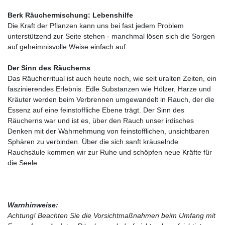
Berk Räuchermischung: Lebenshilfe
Die Kraft der Pflanzen kann uns bei fast jedem Problem
unterstützend zur Seite stehen - manchmal lösen sich die Sorgen
auf geheimnisvolle Weise einfach auf.
Der Sinn des Räucherns
Das Räucherritual ist auch heute noch, wie seit uralten Zeiten, ein
faszinierendes Erlebnis. Edle Substanzen wie Hölzer, Harze und
Kräuter werden beim Verbrennen umgewandelt in Rauch, der die
Essenz auf eine feinstoffliche Ebene trägt. Der Sinn des
Räucherns war und ist es, über den Rauch unser irdisches
Denken mit der Wahrnehmung von feinstofflichen, unsichtbaren
Sphären zu verbinden. Über die sich sanft kräuselnde
Rauchsäule kommen wir zur Ruhe und schöpfen neue Kräfte für
die Seele.
Warnhinweise:
Achtung! Beachten Sie die Vorsichtmaßnahmen beim Umfang mit