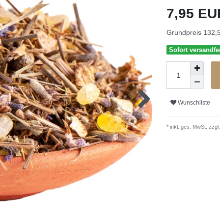
7,95 E
Grundpreis
132,5
Sofort versandfer
Wunschliste
* inkl. ges. MwSt. zzgl.