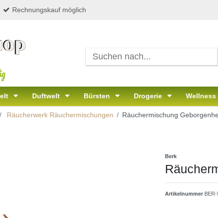
Rechnungskauf möglich
ig
elt
Duftwelt
Bürsten
Drogerie
Wellness
Räucherwerk Räuchermischungen
Räuchermischung Geborgenhe
Berk
Räucherm
Artikelnummer
BER-