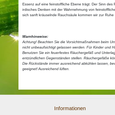
Essenz auf eine feinstoffliche Ebene trägt. Der Sinn de
irdisches Denken mit der Wahrnehmung von feinstofflich
sich sanft kräuselnde Rauchsäule kommen wir zur Ruhe u
Warnhinweise:
Achtung! Beachten Sie die Vorsichtmaßnahmen beim Um
nicht unbeaufsichtigt gelassen werden. Für Kinder und 
Benutzen Sie ein feuerfestes Räuchergefäß und Unterlag
entzündlichen Gegenständen stellen. Räuchergefäße kö
Die Rückstände immer ausreichend abkühlen lassen, bev
geeignet! Ausreichend lüften.
Informationen