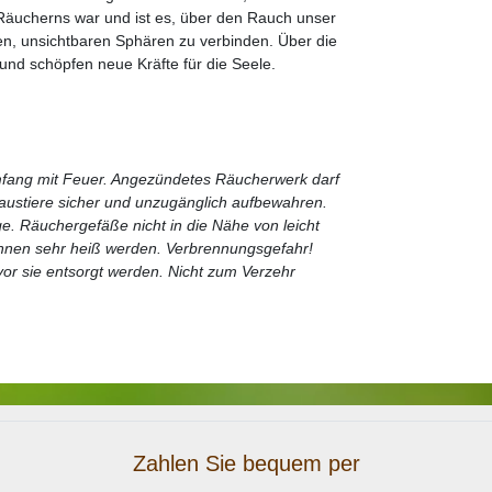
s Räucherns war und ist es, über den Rauch unser
en, unsichtbaren Sphären zu verbinden. Über die
nd schöpfen neue Kräfte für die Seele.
fang mit Feuer. Angezündetes Räucherwerk darf
Haustiere sicher und unzugänglich aufbewahren.
e. Räuchergefäße nicht in die Nähe von leicht
nnen sehr heiß werden. Verbrennungsgefahr!
or sie entsorgt werden. Nicht zum Verzehr
Zahlen Sie bequem per