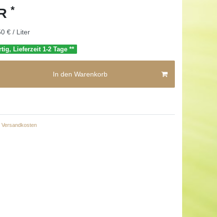
*
UR
0 € / Liter
tig, Lieferzeit 1-2 Tage **
In den Warenkorb
Versandkosten