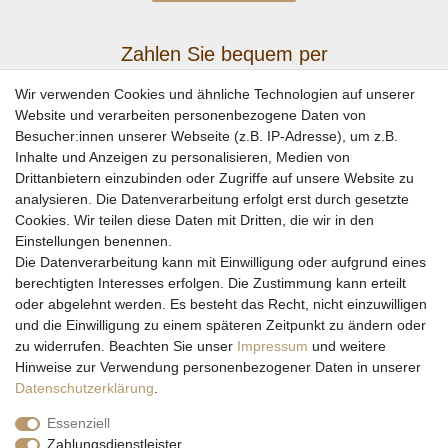
Zahlen Sie bequem per
Wir verwenden Cookies und ähnliche Technologien auf unserer
Website und verarbeiten personenbezogene Daten von
Besucher:innen unserer Webseite (z.B. IP-Adresse), um z.B.
Inhalte und Anzeigen zu personalisieren, Medien von
Drittanbietern einzubinden oder Zugriffe auf unsere Website zu
analysieren. Die Datenverarbeitung erfolgt erst durch gesetzte
Cookies. Wir teilen diese Daten mit Dritten, die wir in den
Einstellungen benennen.
Wir versenden mit
Die Datenverarbeitung kann mit Einwilligung oder aufgrund eines
berechtigten Interesses erfolgen. Die Zustimmung kann erteilt
oder abgelehnt werden. Es besteht das Recht, nicht einzuwilligen
und die Einwilligung zu einem späteren Zeitpunkt zu ändern oder
zu widerrufen. Beachten Sie unser
Impressum
und weitere
Hinweise zur Verwendung personenbezogener Daten in unserer
Daten­schutz­erklärung
.
Essenziell
Zahlungsdienstleister