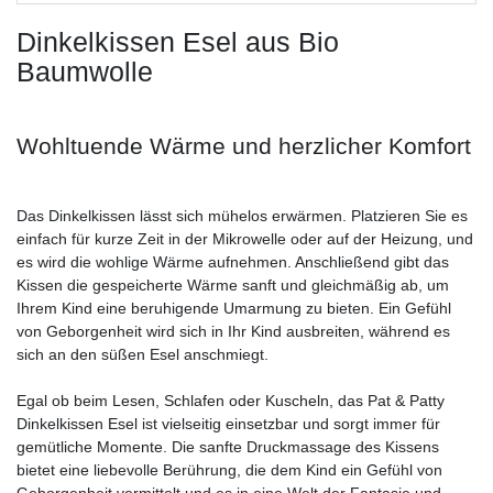
Dinkelkissen Esel aus Bio
Baumwolle
Wohltuende Wärme und herzlicher Komfort
Das Dinkelkissen lässt sich mühelos erwärmen. Platzieren Sie es
einfach für kurze Zeit in der Mikrowelle oder auf der Heizung, und
es wird die wohlige Wärme aufnehmen. Anschließend gibt das
Kissen die gespeicherte Wärme sanft und gleichmäßig ab, um
Ihrem Kind eine beruhigende Umarmung zu bieten. Ein Gefühl
von Geborgenheit wird sich in Ihr Kind ausbreiten, während es
sich an den süßen Esel anschmiegt.
Egal ob beim Lesen, Schlafen oder Kuscheln, das Pat & Patty
Dinkelkissen Esel ist vielseitig einsetzbar und sorgt immer für
gemütliche Momente. Die sanfte Druckmassage des Kissens
bietet eine liebevolle Berührung, die dem Kind ein Gefühl von
Geborgenheit vermittelt und es in eine Welt der Fantasie und