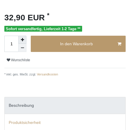
*
32,90 EUR
Sofort versandfertig, Lieferzeit 1-2 Tage **
In den Warenkorb
Wunschliste
* inkl. ges. MwSt. zzgl.
Versandkosten
Beschreibung
Produktsicherheit