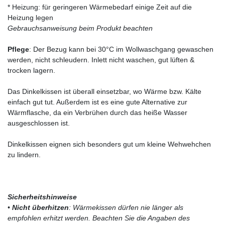
* Heizung: für geringeren Wärmebedarf einige Zeit auf die
Heizung legen
Gebrauchsanweisung beim Produkt beachten
Pflege
: Der Bezug kann bei 30°C im Wollwaschgang gewaschen
werden, nicht schleudern. Inlett nicht waschen, gut lüften &
trocken lagern.
Das Dinkelkissen ist überall einsetzbar, wo Wärme bzw. Kälte
einfach gut tut. Außerdem ist es eine gute Alternative zur
Wärmflasche, da ein Verbrühen durch das heiße Wasser
ausgeschlossen ist.
Dinkelkissen eignen sich besonders gut um kleine Wehwehchen
zu lindern.
Sicherheitshinweise
•
Nicht überhitzen
: Wärmekissen dürfen nie länger als
empfohlen erhitzt werden. Beachten Sie die Angaben des