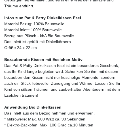
Träume entführt.
Infos zum Pat & Patty Dinkelkissen Esel
Material Bezug: 100% Baumwolle
Material Inlett: 100% Baumwolle
Bezug aus Plüsch - kbA Bio Baumwolle
Das Inlett ist gefüllt mit Dinkelkörnern
Größe 24 x 22 cm
Bezaubernde Kissen mit Eselchen-Motiv
Das Pat & Patty Dinkelkissen Esel ist ein besonderes Geschenk,
das Ihr Kind lange begleiten wird. Schenken Sie ihm mit diesem
bezaubernden Kissen nicht nur kuschelige Momente, sondern
auch ein Stück liebevoller Zuneigung und Wärme. Lassen Sie Ihr
Kind von süßen Träumen und zauberhaften Abenteuern mit dem
Eselchen träumen!
Anwendung Bio Dinkelkissen
Das Inlett aus dem Bezug nehmen und erwärmen.
* Mikrowelle: Max. 600 Watt ca. 90 Sekunden
* Elektro-Backofen: Max. 100 Grad ca.10 Minuten