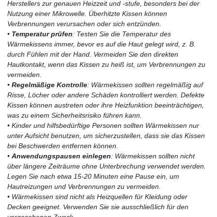
Herstellers zur genauen Heizzeit und -stufe, besonders bei der
Nutzung einer Mikrowelle. Überhitzte Kissen können
Verbrennungen verursachen oder sich entzünden.
•
Temperatur prüfen
: Testen Sie die Temperatur des
Wärmekissens immer, bevor es auf die Haut gelegt wird, z. B.
durch Fühlen mit der Hand. Vermeiden Sie den direkten
Hautkontakt, wenn das Kissen zu heiß ist, um Verbrennungen zu
vermeiden.
•
Regelmäßige Kontrolle
: Wärmekissen sollten regelmäßig auf
Risse, Löcher oder andere Schäden kontrolliert werden. Defekte
Kissen können austreten oder ihre Heizfunktion beeinträchtigen,
was zu einem Sicherheitsrisiko führen kann.
• Kinder und hilfsbedürftige Personen sollten Wärmekissen nur
unter Aufsicht benutzen, um sicherzustellen, dass sie das Kissen
bei Beschwerden entfernen können.
•
Anwendungspausen einlegen
: Wärmekissen sollten nicht
über längere Zeiträume ohne Unterbrechung verwendet werden.
Legen Sie nach etwa 15-20 Minuten eine Pause ein, um
Hautreizungen und Verbrennungen zu vermeiden.
• Wärmekissen sind nicht als Heizquellen für Kleidung oder
Decken geeignet. Verwenden Sie sie ausschließlich für den
vorgesehenen Zweck.