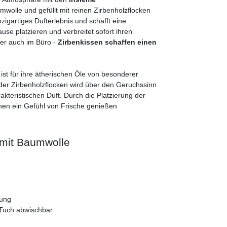
mwolle und gefüllt mit reinen Zirbenholzflocken
zigartiges Dufterlebnis und schafft eine
se platzieren und verbreitet sofort ihren
er auch im Büro -
Zirbenkissen schaffen einen
, ist für ihre ätherischen Öle von besonderer
der Zirbenholzflocken wird über den Geruchssinn
teristischen Duft. Durch die Platzierung der
nen ein Gefühl von Frische genießen
 mit Baumwolle
mung
 Tuch abwischbar