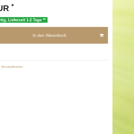
*
EUR
tig, Lieferzeit 1-2 Tage **
In den Warenkorb
Versandkosten