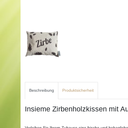
Beschreibung
Produktsicherheit
Insieme Zirbenholzkissen mit A
Verleihen Sie Ihrem Zuhause eine frische und behaglic