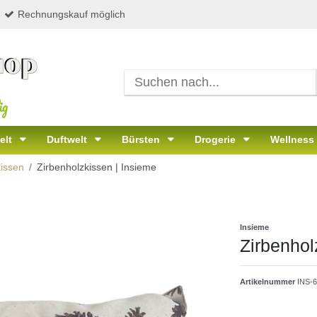
Rechnungskauf möglich
ig
elt
Duftwelt
Bürsten
Drogerie
Wellness
issen
Zirbenholzkissen | Insieme
Insieme
Zirbenhol
Artikelnummer
INS-