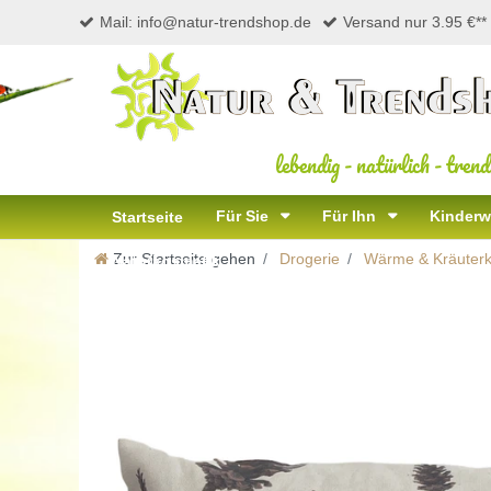
Mail: info@natur-trendshop.de
Versand nur 3.95 €**
lebendig
-
natürlich
-
trend
Für Sie
Für Ihn
Kinderw
Startseite
Zur Startseite gehen
Drogerie
Wärme & Kräuterk
Naturkosmetik