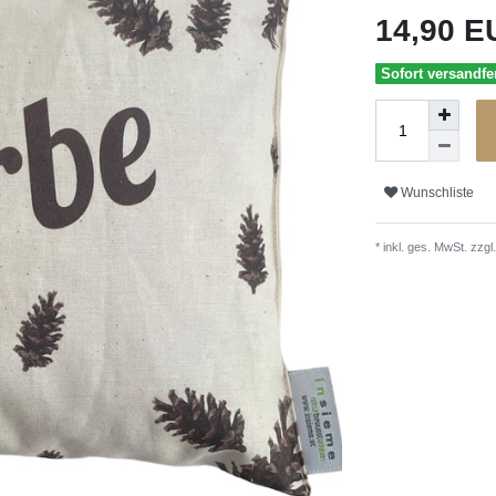
14,90 
Sofort versandfer
Wunschliste
* inkl. ges. MwSt. zzgl.