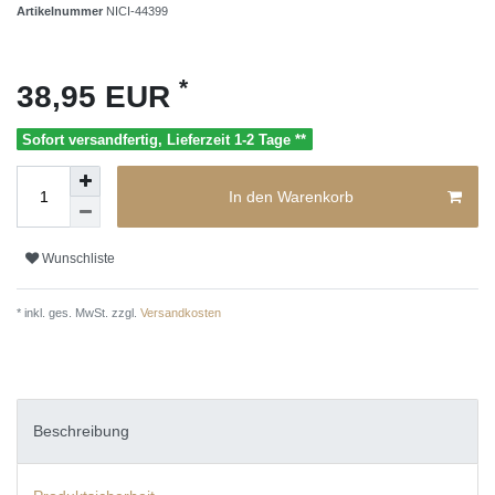
Artikelnummer
NICI-44399
*
38,95 EUR
Sofort versandfertig, Lieferzeit 1-2 Tage **
In den Warenkorb
Wunschliste
* inkl. ges. MwSt. zzgl.
Versandkosten
Beschreibung