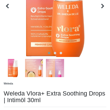
Weleda
Weleda Vlora+ Extra Soothing Drops
| Intimöl 30ml