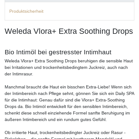
Produktsicherheit
Weleda Vlora+ Extra Soothing Drops
Bio Intimöl bei gestresster Intimhaut
Weleda Vlora+ Extra Soothing Drops beruhigen die sensible Haut
bei Irritationen und trockenheitsbedingtem Juckreiz, auch nach
der Intimrasur.
Manchmal braucht die Haut ein bisschen Extra-Liebe! Wenn sich
der Intimbereich nach Pflege sehnt, gönnen Sie sich ein Daily SPA
für die Intimhaut: Genau dafür sind die Vlora+ Extra-Soothing
Drops da. Bio Intimöl entwickelt für den sensiblen Intimbereich,
schenkt diese schnell einziehende Formel sanfte Beruhigung im
äußeren Intimbereich und ein rundum gutes Gefühl.
Ob irritierte Haut, trockenheitsbedingter Juckreiz oder Rasur -
Pickelchen – die sanfte Formel mit kostbarem Mandelöl und