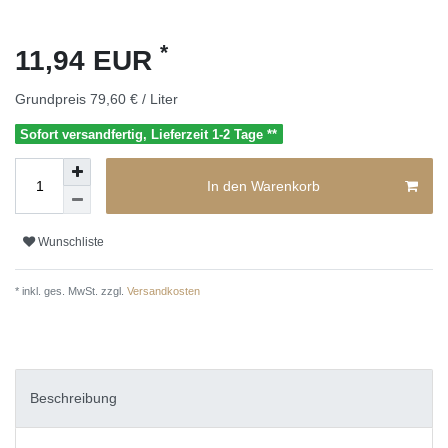
*
11,94 EUR
Grundpreis
79,60 € / Liter
Sofort versandfertig, Lieferzeit 1-2 Tage **
In den Warenkorb
Wunschliste
* inkl. ges. MwSt. zzgl.
Versandkosten
Beschreibung