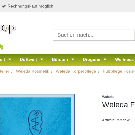
Rechnungskauf möglich
ig
elt
Duftwelt
Bürsten
Drogerie
Wellness
eller
Weleda Kosmetik
Weleda Körperpflege
Fußpflege Kosme
Weleda
Weleda F
Artikelnummer
WELE