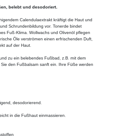
en, belebt und desodoriert.
igendem Calendulaextrakt kräftigt die Haut und
und Schrundenbildung vor. Tonerde bindet
nes Fuß-Klima. Wollwachs und Olivenöl pflegen
rische Öle verströmen einen erfrischenden Duft,
kt auf der Haut.
nd zu ein belebendes Fußbad, z.B. mit dem
 Sie den Fußbalsam sanft ein. Ihre Füße werden
igend, desodorierend.
eicht in die Fußhaut einmassieren.
stoffen