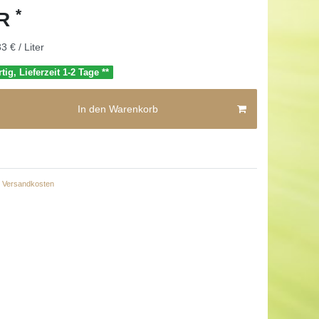
*
UR
3 € / Liter
tig, Lieferzeit 1-2 Tage **
In den Warenkorb
Versandkosten