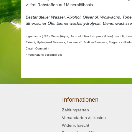
✓ frei Rohstoffen auf Mineralölbasis
Bestandteile: Wasser, Alkohol, Olivenöl, Wollwachs, Ton
ätherischer Öle, Bienenwachshydrolysat, Bienenwachsse
Ingredients (INCI): Water (Aqua), Alcohol, Olea Europaea (Olive) Fruit Oil, 
Extract, Hydrolyzed Beeswax, Limonene*, Sodium Beeswax, Fragrance (Parfum)*, 
Citral*, Coumarin*.
* from natural essential oils
Informationen
Zahlungsarten
Versandarten & -kosten
Widerrufsrecht