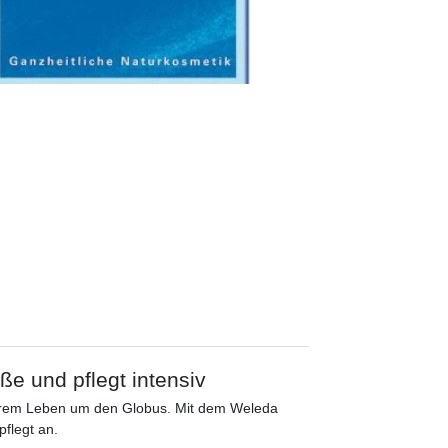
e und pflegt intensiv
serem Leben um den Globus. Mit dem Weleda
flegt an.