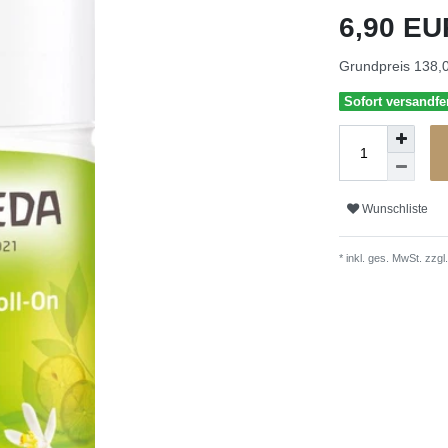
6,90 E
Grundpreis
138,0
Sofort versandfer
Wunschliste
* inkl. ges. MwSt. zzgl.