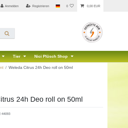
Anmelden
Registrieren
0
0,00 EUR
Tier
Nici Plüsch Shop
nt
Weleda Citrus 24h Deo roll on 50ml
trus 24h Deo roll on 50ml
-44093