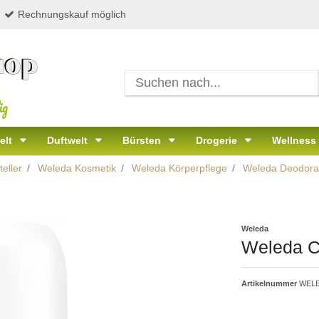
Rechnungskauf möglich
ig
elt
Duftwelt
Bürsten
Drogerie
Wellness
eller
Weleda Kosmetik
Weleda Körperpflege
Weleda Deodora
Weleda
Weleda Ci
Artikelnummer
WELE