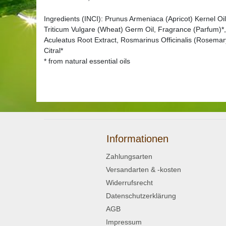
Ingredients (INCI): Prunus Armeniaca (Apricot) Kernel Oi
Triticum Vulgare (Wheat) Germ Oil, Fragrance (Parfum)*,
Aculeatus Root Extract, Rosmarinus Officinalis (Rosemary) 
Citral*
* from natural essential oils
Informationen
Zahlungsarten
Versandarten & -kosten
Widerrufsrecht
Datenschutzerklärung
AGB
Impressum