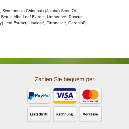
l, Simmondsia Chinensis (Jojoba) Seed Oil,
 Betula Alba Leaf Extract, Limonene*, Ruscus
Leaf Extract, Linalool*, Citronellol*, Geraniol*,
Zahlen Sie bequem per