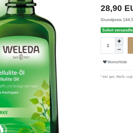
28,90 
Grundpreis
144,5
Sofort versandfer
Wunschliste
* inkl. ges. MwSt. zzgl.