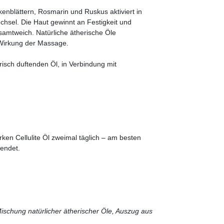
rkenblättern, Rosmarin und Ruskus aktiviert in
hsel. Die Haut gewinnt an Festigkeit und
 samtweich. Natürliche ätherische Öle
e Wirkung der Massage.
sch duftenden Öl, in Verbindung mit
rken Cellulite Öl zweimal täglich – am besten
endet.
Mischung natürlicher ätherischer Öle, Auszug aus