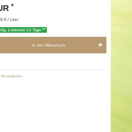
*
EUR
0 € / Liter
tig, Lieferzeit 1-2 Tage **
In den Warenkorb
Versandkosten