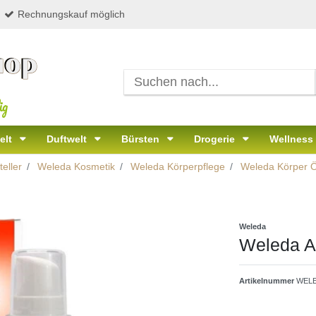
Rechnungskauf möglich
ig
elt
Duftwelt
Bürsten
Drogerie
Wellness
eller
Weleda Kosmetik
Weleda Körperpflege
Weleda Körper Ö
Weleda
Weleda A
Artikelnummer
WELE