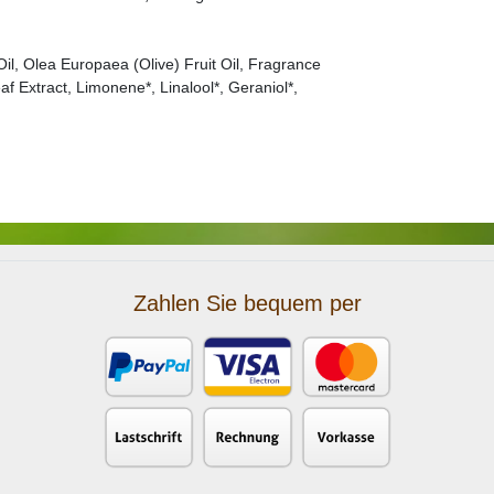
il, Olea Europaea (Olive) Fruit Oil, Fragrance
f Extract, Limonene*, Linalool*, Geraniol*,
Zahlen Sie bequem per