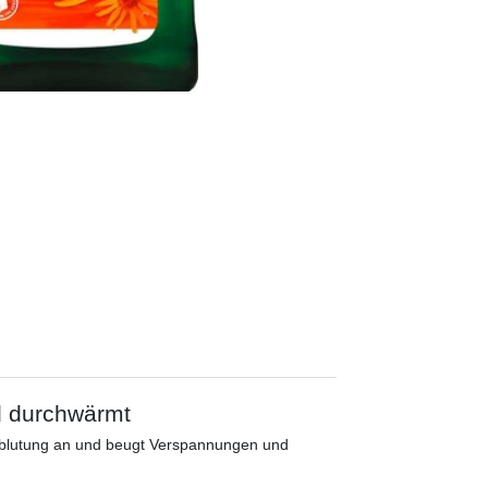
d durchwärmt
hblutung an und beugt Verspannungen und