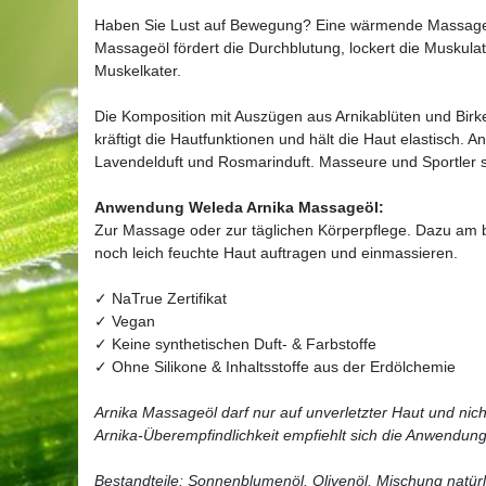
Haben Sie Lust auf Bewegung? Eine wärmende Massage 
Massageöl fördert die Durchblutung, lockert die Musku
Muskelkater.
Die Komposition mit Auszügen aus Arnikablüten und Birk
kräftigt die Hautfunktionen und hält die Haut elastisch. A
Lavendelduft und Rosmarinduft. Masseure und Sportler 
Anwendung Weleda Arnika Massageöl:
Zur Massage oder zur täglichen Körperpflege. Dazu am
noch leich feuchte Haut auftragen und einmassieren.
✓ NaTrue Zertifikat
✓ Vegan
✓ Keine synthetischen Duft- & Farbstoffe
✓ Ohne Silikone & Inhaltsstoffe aus der Erdölchemie
Arnika Massageöl darf nur auf unverletzter Haut und ni
Arnika-Überempfindlichkeit empfiehlt sich die Anwendun
Bestandteile: Sonnenblumenöl, Olivenöl, Mischung natürl