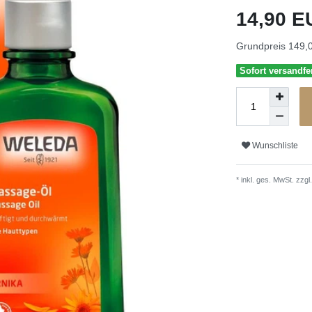
14,90 
Grundpreis
149,0
Sofort versandfer
Wunschliste
* inkl. ges. MwSt. zzgl.