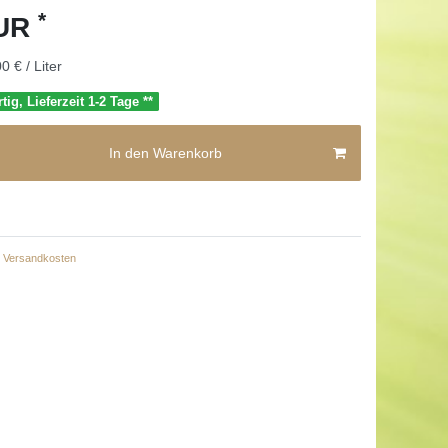
*
EUR
0 € / Liter
tig, Lieferzeit 1-2 Tage **
In den Warenkorb
Versandkosten