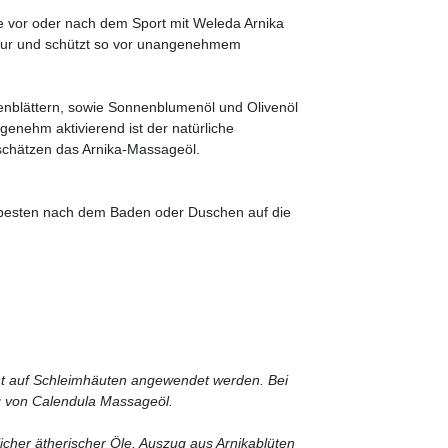
vor oder nach dem Sport mit Weleda Arnika
latur und schützt so vor unangenehmem
enblättern, sowie Sonnenblumenöl und Olivenöl
ngenehm aktivierend ist der natürliche
schätzen das Arnika-Massageöl.
 besten nach dem Baden oder Duschen auf die
cht auf Schleimhäuten angewendet werden. Bei
g von Calendula Massageöl.
icher ätherischer Öle, Auszug aus Arnikablüten