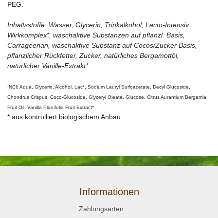
PEG.
Inhaltsstoffe: Wasser, Glycerin, Trinkalkohol, Lacto-Intensiv
Wirkkomplex*, waschaktive Substanzen auf pflanzl. Basis,
Carrageenan, waschaktive Substanz auf Cocos/Zucker Basis,
pflanzlicher Rückfetter, Zucker, natürliches Bergamottöl,
natürlicher Vanille-Extrakt*
INCI: Aqua, Glycerin, Alcohol, Lac*, Sodium Lauryl Sulfoacetate, Decyl Glucoside,
Chondrus Crispus, Coco-Glucoside, Glyceryl Oleate, Glucose, Citrus Aurantium Bergamia
Fruit Oil, Vanilla Planifolia Fruit Extract*
* aus kontrolliert biologischem Anbau
Informationen
Zahlungsarten