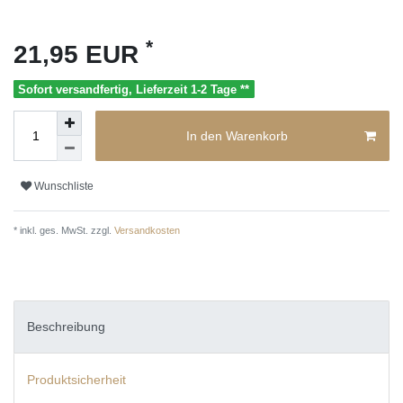
*
21,95 EUR
Sofort versandfertig, Lieferzeit 1-2 Tage **
In den Warenkorb
Wunschliste
* inkl. ges. MwSt. zzgl.
Versandkosten
Beschreibung
Produktsicherheit