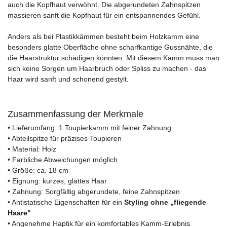
auch die Kopfhaut verwöhnt. Die abgerundeten Zahnspitzen
massieren sanft die Kopfhaut für ein entspannendes Gefühl.
Anders als bei Plastikkämmen besteht beim Holzkamm eine
besonders glatte Oberfläche ohne scharfkantige Gussnähte, die
die Haarstruktur schädigen könnten. Mit diesem Kamm muss man
sich keine Sorgen um Haarbruch oder Spliss zu machen - das
Haar wird sanft und schonend gestylt.
Zusammenfassung der Merkmale
• Lieferumfang: 1 Toupierkamm mit feiner Zahnung
• Abteilspitze für präzises Toupieren
• Material: Holz
• Farbliche Abweichungen möglich
• Größe: ca. 18 cm
• Eignung: kurzes, glattes Haar
• Zahnung: Sorgfältig abgerundete, feine Zahnspitzen
• Antistatische Eigenschaften für ein
Styling ohne „fliegende
Haare"
• Angenehme Haptik für ein komfortables Kamm-Erlebnis