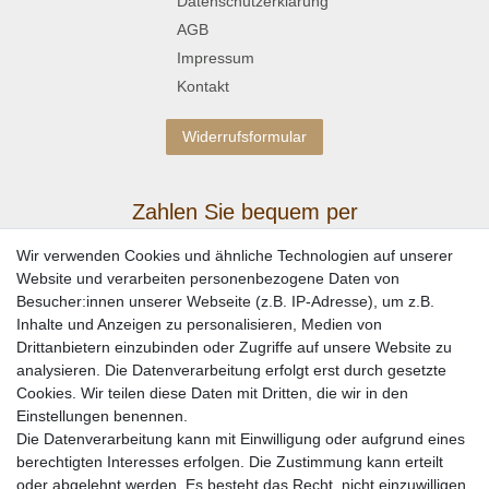
Datenschutzerklärung
AGB
Impressum
Kontakt
Widerrufsformular
Zahlen Sie bequem per
Wir verwenden Cookies und ähnliche Technologien auf unserer
Website und verarbeiten personenbezogene Daten von
Besucher:innen unserer Webseite (z.B. IP-Adresse), um z.B.
Inhalte und Anzeigen zu personalisieren, Medien von
Drittanbietern einzubinden oder Zugriffe auf unsere Website zu
analysieren. Die Datenverarbeitung erfolgt erst durch gesetzte
Cookies. Wir teilen diese Daten mit Dritten, die wir in den
Einstellungen benennen.
Wir versenden mit
Die Datenverarbeitung kann mit Einwilligung oder aufgrund eines
berechtigten Interesses erfolgen. Die Zustimmung kann erteilt
oder abgelehnt werden. Es besteht das Recht, nicht einzuwilligen