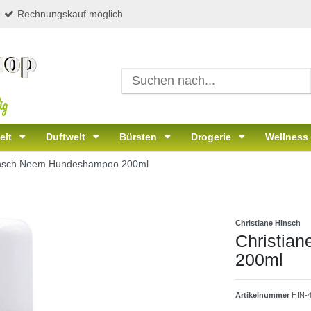
Rechnungskauf möglich
ig
elt
Duftwelt
Bürsten
Drogerie
Wellness
Hinsch Neem Hundeshampoo 200ml
Christiane Hinsch
Christia
200ml
Artikelnummer
HIN-