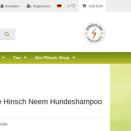
Anmelden
Registrieren
0
0,00 EUR
Tier
Nici Plüsch Shop
ne Hinsch Neem Hundeshampoo
40409