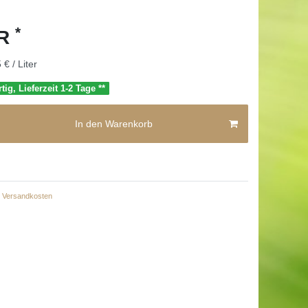
*
UR
 € / Liter
tig, Lieferzeit 1-2 Tage **
In den Warenkorb
Versandkosten