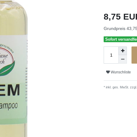
8,75 E
Grundpreis
43,75
Sofort versandfer
Wunschliste
* inkl. ges. MwSt. zzgl.