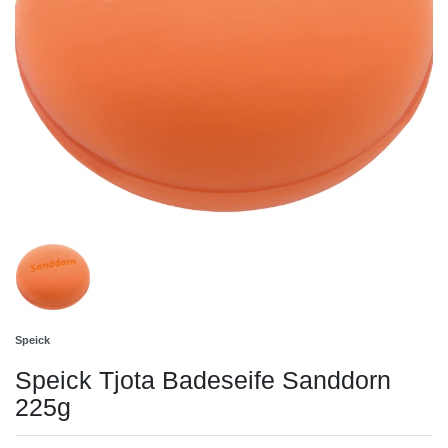
Speick
Speick Tjota Badeseife Sanddorn
225g