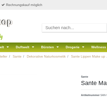
Rechnungskauf möglich
ig
elt
Duftwelt
Bürsten
Drogerie
Wellness
eller
Sante
Dekorative Naturkosmetik
Sante Lippen Make up
Sante
Sante Mat
Artikelnummer
SAN-