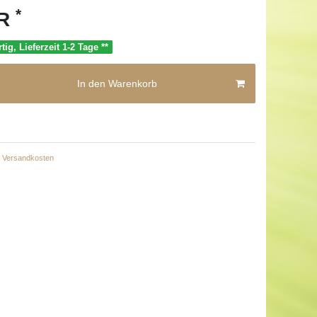
*
UR
tig, Lieferzeit 1-2 Tage **
In den Warenkorb
Versandkosten