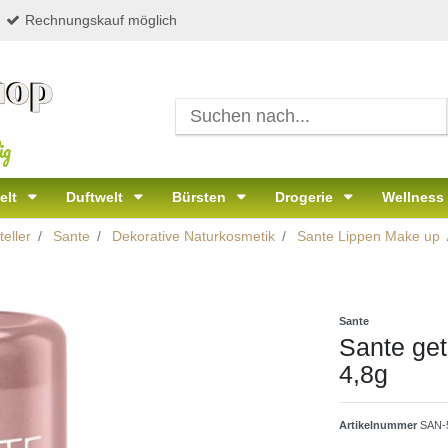
Rechnungskauf möglich
ig
elt
Duftwelt
Bürsten
Drogerie
Wellness
eller
Sante
Dekorative Naturkosmetik
Sante Lippen Make up
Sante
Sante get
4,8g
Artikelnummer
SAN-