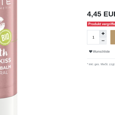
4,45 E
Produkt vergriffe
Wunschliste
* inkl. ges. MwSt. zzgl.