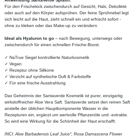
Für den Frischekick zwischendurch auf Gesicht, Hals, Dekolleté
oder auch auf den Körper aufsprühen.​ Der feine Sprühnebel legt
sich leicht auf die Haut, zieht schnell ein und erfrischt sofort -
ohne zu kleben oder das Make-up zu verändern.
Ideal als Hyaluron to go
– nach Bewegung, unterwegs oder
zwischendurch für einen schnellen Frische-Boost.
✓ NaTrue Siegel kontrollierte Naturkosmetik
✓ Vegan
✓ Rezeptur ohne Silikone
✓ Verzicht auf synthetische Duft & Farbstoffe
✓ Für eine frische Ausstrahlung
Das Geheimnis der Santaverde Kosmetik ist purer, einzigartig
wirkstoffreicher Aloe Vera Saft. Santaverde setzet den reinen Saft
anstelle der üblichen Hauptkomponente Wasser in die
Rezepturen ein, ergänzt um wertvolle Pflanzenöle und -extrakte.
So wird eine Wirkung für die Schönheit der Haut erschafft.
INCI: Aloe Barbadensis Leaf Juice*, Rosa Damascena Flower