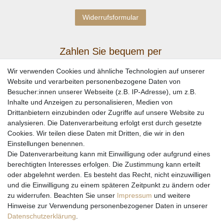
Widerrufsformular
Zahlen Sie bequem per
Wir verwenden Cookies und ähnliche Technologien auf unserer
Website und verarbeiten personenbezogene Daten von
Besucher:innen unserer Webseite (z.B. IP-Adresse), um z.B.
Inhalte und Anzeigen zu personalisieren, Medien von
Drittanbietern einzubinden oder Zugriffe auf unsere Website zu
analysieren. Die Datenverarbeitung erfolgt erst durch gesetzte
Cookies. Wir teilen diese Daten mit Dritten, die wir in den
Einstellungen benennen.
Wir versenden mit
Die Datenverarbeitung kann mit Einwilligung oder aufgrund eines
berechtigten Interesses erfolgen. Die Zustimmung kann erteilt
oder abgelehnt werden. Es besteht das Recht, nicht einzuwilligen
und die Einwilligung zu einem späteren Zeitpunkt zu ändern oder
zu widerrufen. Beachten Sie unser
Impressum
und weitere
Hinweise zur Verwendung personenbezogener Daten in unserer
Daten­schutz­erklärung
.