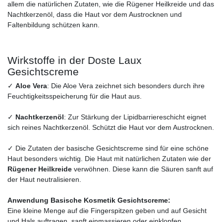
allem die natürlichen Zutaten, wie die Rügener Heilkreide und das
Nachtkerzenöl, dass die Haut vor dem Austrocknen und
Faltenbildung schützen kann.
Wirkstoffe in der Doste Laux
Gesichtscreme
✓
Aloe Vera
: Die Aloe Vera zeichnet sich besonders durch ihre
Feuchtigkeitsspeicherung für die Haut aus.
✓
Nachtkerzenöl
: Zur Stärkung der Lipidbarriereschicht eignet
sich reines Nachtkerzenöl. Schützt die Haut vor dem Austrocknen.
✓ Die Zutaten der basische Gesichtscreme sind für eine schöne
Haut besonders wichtig. Die Haut mit natürlichen Zutaten wie der
Rügener Heilkreide
verwöhnen. Diese kann die Säuren sanft auf
der Haut neutralisieren.
Anwendung Basische Kosmetik Gesichtscreme:
Eine kleine Menge auf die Fingerspitzen geben und auf Gesicht
und Hals auftragen, sanft einmassieren oder einklopfen.