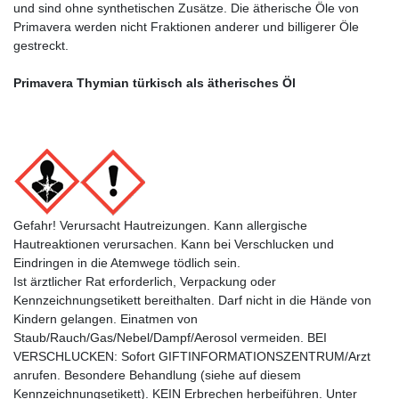
und sind ohne synthetischen Zusätze. Die ätherische Öle von
Primavera werden nicht Fraktionen anderer und billigerer Öle
gestreckt.
Primavera Thymian türkisch als ätherisches Öl
Gefahr! Verursacht Hautreizungen. Kann allergische
Hautreaktionen verursachen. Kann bei Verschlucken und
Eindringen in die Atemwege tödlich sein.
Ist ärztlicher Rat erforderlich, Verpackung oder
Kennzeichnungsetikett bereithalten. Darf nicht in die Hände von
Kindern gelangen. Einatmen von
Staub/Rauch/Gas/Nebel/Dampf/Aerosol vermeiden. BEI
VERSCHLUCKEN: Sofort GIFTINFORMATIONSZENTRUM/Arzt
anrufen. Besondere Behandlung (siehe auf diesem
Kennzeichnungsetikett). KEIN Erbrechen herbeiführen. Unter