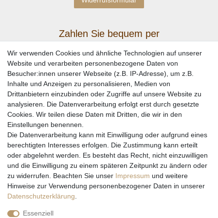
Zahlen Sie bequem per
Wir verwenden Cookies und ähnliche Technologien auf unserer
Website und verarbeiten personenbezogene Daten von
Besucher:innen unserer Webseite (z.B. IP-Adresse), um z.B.
Inhalte und Anzeigen zu personalisieren, Medien von
Drittanbietern einzubinden oder Zugriffe auf unsere Website zu
analysieren. Die Datenverarbeitung erfolgt erst durch gesetzte
Cookies. Wir teilen diese Daten mit Dritten, die wir in den
Einstellungen benennen.
Wir versenden mit
Die Datenverarbeitung kann mit Einwilligung oder aufgrund eines
berechtigten Interesses erfolgen. Die Zustimmung kann erteilt
oder abgelehnt werden. Es besteht das Recht, nicht einzuwilligen
und die Einwilligung zu einem späteren Zeitpunkt zu ändern oder
zu widerrufen. Beachten Sie unser
Impressum
und weitere
Hinweise zur Verwendung personenbezogener Daten in unserer
Daten­schutz­erklärung
.
Essenziell