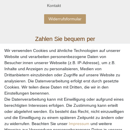
Kontakt
Widerrufsformular
Zahlen Sie bequem per
Wir verwenden Cookies und ähnliche Technologien auf unserer
Website und verarbeiten personenbezogene Daten von
Besucher:innen unserer Webseite (z.B. IP-Adresse), um z.B.
Inhalte und Anzeigen zu personalisieren, Medien von
Drittanbietern einzubinden oder Zugriffe auf unsere Website zu
analysieren. Die Datenverarbeitung erfolgt erst durch gesetzte
Cookies. Wir teilen diese Daten mit Dritten, die wir in den
Einstellungen benennen.
Wir versenden mit
Die Datenverarbeitung kann mit Einwilligung oder aufgrund eines
berechtigten Interesses erfolgen. Die Zustimmung kann erteilt
oder abgelehnt werden. Es besteht das Recht, nicht einzuwilligen
und die Einwilligung zu einem späteren Zeitpunkt zu ändern oder
zu widerrufen. Beachten Sie unser
Impressum
und weitere
Hinweise zur Verwendung personenbezogener Daten in unserer