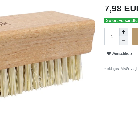
7,98 E
Sofort versandfer
Wunschliste
* inkl. ges. MwSt. zzgl.