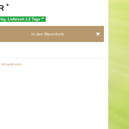
*
UR
tig, Lieferzeit 1-2 Tage **
In den Warenkorb
Versandkosten