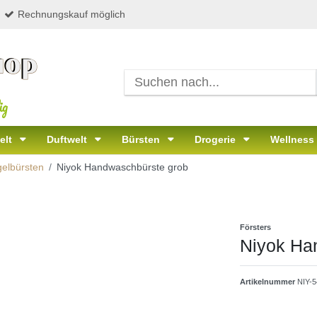
Rechnungskauf möglich
ig
elt
Duftwelt
Bürsten
Drogerie
Wellness
elbürsten
Niyok Handwaschbürste grob
Försters
Niyok Ha
Artikelnummer
NIY-