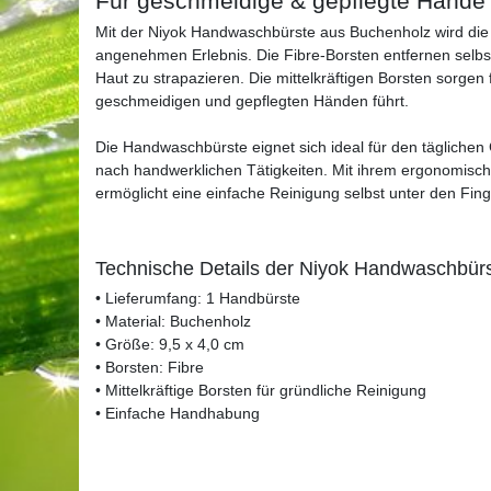
Für geschmeidige & gepflegte Hände
Mit der Niyok Handwaschbürste aus Buchenholz wird die
angenehmen Erlebnis. Die Fibre-Borsten entfernen selbst
Haut zu strapazieren. Die mittelkräftigen Borsten sorg
geschmeidigen und gepflegten Händen führt.
Die Handwaschbürste eignet sich ideal für den täglichen
nach handwerklichen Tätigkeiten. Mit ihrem ergonomische
ermöglicht eine einfache Reinigung selbst unter den Fin
Technische Details der Niyok Handwaschbür
• Lieferumfang: 1 Handbürste
• Material: Buchenholz
• Größe: 9,5 x 4,0 cm
• Borsten: Fibre
• Mittelkräftige Borsten für gründliche Reinigung
• Einfache Handhabung