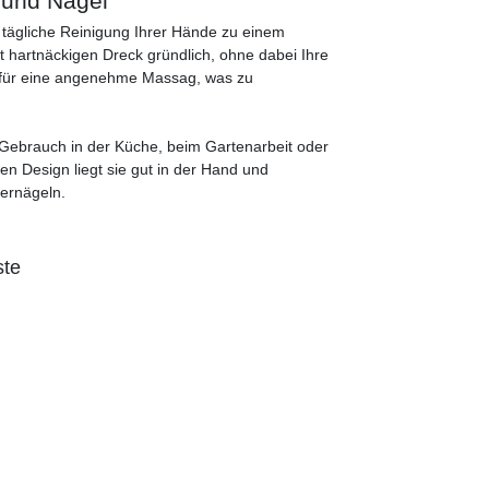
 und Nägel
 tägliche Reinigung Ihrer Hände zu einem
 hartnäckigen Dreck gründlich, ohne dabei Ihre
en für eine angenehme Massag, was zu
 Gebrauch in der Küche, beim Gartenarbeit oder
n Design liegt sie gut in der Hand und
gernägeln.
ste