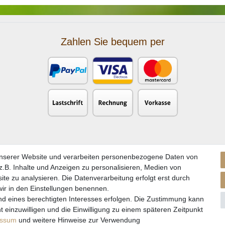
Zahlen Sie bequem per
unserer Website und verarbeiten personenbezogene Daten von
.B. Inhalte und Anzeigen zu personalisieren, Medien von
ite zu analysieren. Die Datenverarbeitung erfolgt erst durch
 wir in den Einstellungen benennen.
nd eines berechtigten Interesses erfolgen. Die Zustimmung kann
kl. gesetzl. Mehrwertsteuer zzgl. Versandkosten und ggf. Nachnahmegebühren, wenn nicht a
t einzuwilligen und die Einwilligung zu einem späteren Zeitpunkt
** Gilt für Lieferungen nach Deutschland. Lieferzeiten für andere EU-Länder
hier
essum
und weitere Hinweise zur Verwendung