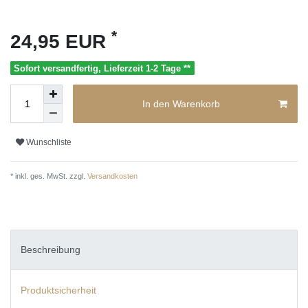
*
24,95 EUR
Sofort versandfertig, Lieferzeit 1-2 Tage **
In den Warenkorb
Wunschliste
* inkl. ges. MwSt. zzgl.
Versandkosten
Beschreibung
Produktsicherheit