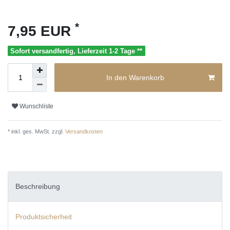
*
7,95 EUR
Sofort versandfertig, Lieferzeit 1-2 Tage **
In den Warenkorb
Wunschliste
* inkl. ges. MwSt. zzgl.
Versandkosten
Beschreibung
Produktsicherheit