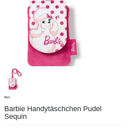
Nici
Barbie Handytäschchen Pudel
Sequin