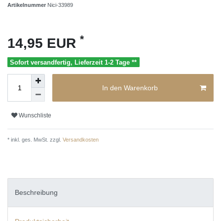
Artikelnummer
Nici-33989
*
14,95 EUR
Sofort versandfertig, Lieferzeit 1-2 Tage **
In den Warenkorb
Wunschliste
* inkl. ges. MwSt. zzgl.
Versandkosten
Beschreibung