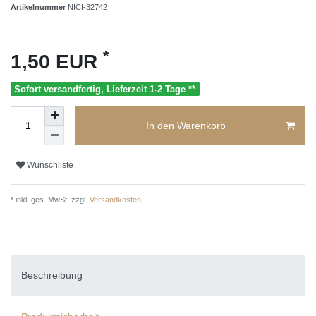
Artikelnummer
NICI-32742
*
1,50 EUR
Sofort versandfertig, Lieferzeit 1-2 Tage **
In den Warenkorb
Wunschliste
* inkl. ges. MwSt. zzgl.
Versandkosten
Beschreibung