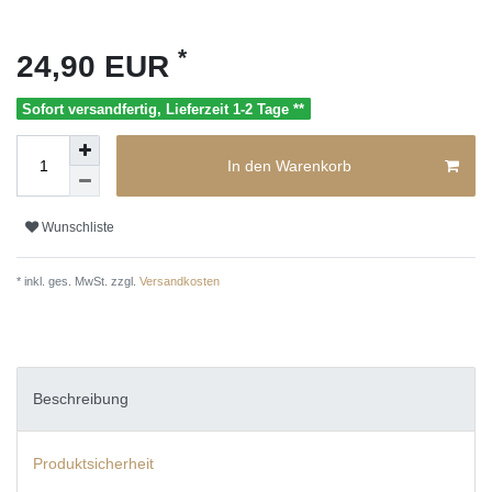
*
24,90 EUR
Sofort versandfertig, Lieferzeit 1-2 Tage **
In den Warenkorb
Wunschliste
* inkl. ges. MwSt. zzgl.
Versandkosten
Beschreibung
Produktsicherheit