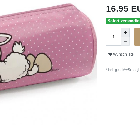
16,95 
Sofort versandfer
Wunschliste
* inkl. ges. MwSt. zzgl.