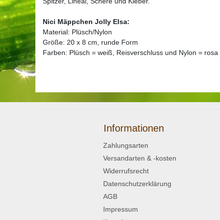
Spitzer, Lineal, Schere und Kleber.
Nici Mäppchen Jolly Elsa:
Material: Plüsch/Nylon
Größe: 20 x 8 cm, runde Form
Farben: Plüsch = weiß, Reisverschluss und Nylon = rosa
Informationen
Zahlungsarten
Versandarten & -kosten
Widerrufsrecht
Datenschutzerklärung
AGB
Impressum