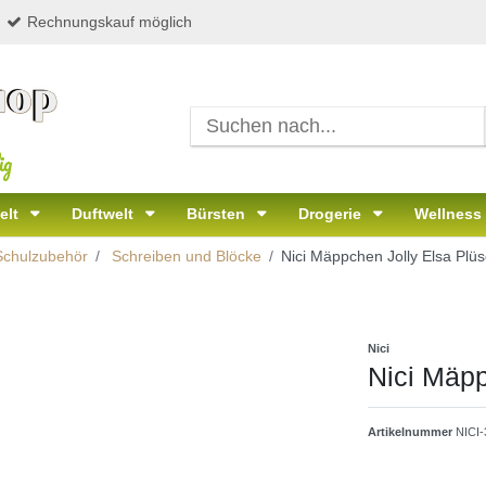
Rechnungskauf möglich
ig
elt
Duftwelt
Bürsten
Drogerie
Wellness
Schulzubehör
Schreiben und Blöcke
Nici Mäppchen Jolly Elsa Plü
Nici
Nici Mäpp
Artikelnummer
NICI-