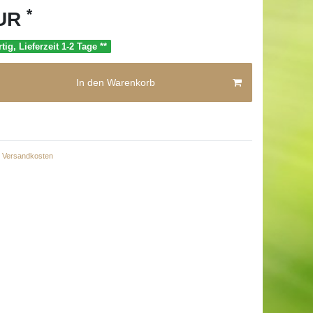
*
EUR
tig, Lieferzeit 1-2 Tage **
In den Warenkorb
Versandkosten