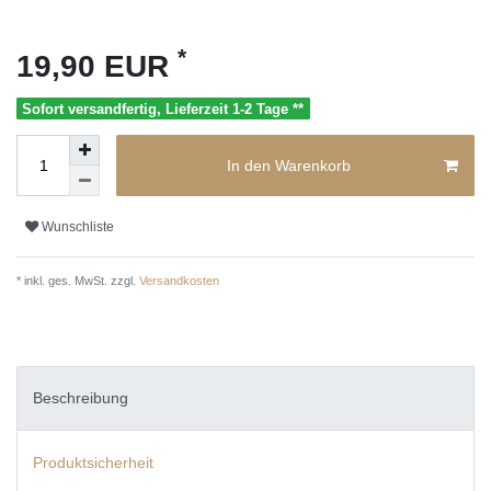
*
19,90 EUR
Sofort versandfertig, Lieferzeit 1-2 Tage **
In den Warenkorb
Wunschliste
* inkl. ges. MwSt. zzgl.
Versandkosten
Beschreibung
Produktsicherheit