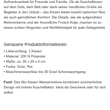
Aufmerksamkeit für Freunde und Familie. Ob als Kuschelkissen
auf dem Sofa, dem Bett oder dank seiner handlichen Größe als
Begleiter in den Urlaub – das Kissen bietet sowohl optischen Reiz
als auch gemütlichen Komfort. Die Details, wie die aufgenähten
Melonenkerne und der freundliche Frosch Kolja, machen es zu
einem echten Hingucker und Wohlfühlobjekt für jede Gelegenheit.
Genauere Produktinformationen
• Lieferumfang: 1 Kissen
• Material: 100 % Polyester
• Maße: ca. 35 x 20 x 6 cm
• Farbe: Grün, Rot
• Maschinenwaschbar bis 30 Grad Schonwaschgang
Fazit:
Das Nici Kissen Wassermelone kombiniert sommerliches
Design mit hohem Kuschelfaktor. Ideal als Geschenk oder für sich
selbst.