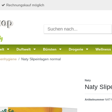
Rechnungskauf möglich
ig
elt
Duftwelt
Bürsten
Drogerie
Wellness
menhygiene
Naty Slipeinlagen normal
Naty
Naty Slip
Artikelnummer
NATY