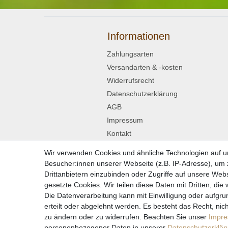
Informationen
Zahlungsarten
Versandarten & -kosten
Widerrufsrecht
Datenschutzerklärung
AGB
Impressum
Kontakt
Wir verwenden Cookies und ähnliche Technologien auf 
Widerrufsformular
Besucher:innen unserer Webseite (z.B. IP-Adresse), um z
Drittanbietern einzubinden oder Zugriffe auf unsere Webs
gesetzte Cookies. Wir teilen diese Daten mit Dritten, die
Die Datenverarbeitung kann mit Einwilligung oder aufgru
* Alle Preise in
erteilt oder abgelehnt werden. Es besteht das Recht, nich
zu ändern oder zu widerrufen. Beachten Sie unser
Impr
personenbezogener Daten in unserer
Daten­schutz­erklä