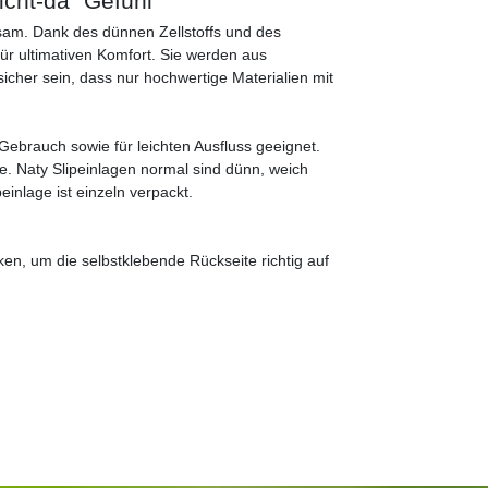
icht-da" Gefühl
gsam. Dank des dünnen Zellstoffs und des
für ultimativen Komfort. Sie werden aus
 sicher sein, dass nur hochwertige Materialien mit
Gebrauch sowie für leichten Ausfluss geeignet.
le. Naty Slipeinlagen normal sind dünn, weich
inlage ist einzeln verpackt.
en, um die selbstklebende Rückseite richtig auf