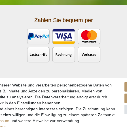
Zahlen Sie bequem per
unserer Website und verarbeiten personenbezogene Daten von
.B. Inhalte und Anzeigen zu personalisieren, Medien von
ite zu analysieren. Die Datenverarbeitung erfolgt erst durch
 wir in den Einstellungen benennen.
nd eines berechtigten Interesses erfolgen. Die Zustimmung kann
kl. gesetzl. Mehrwertsteuer zzgl. Versandkosten und ggf. Nachnahmegebühren, wenn nicht a
t einzuwilligen und die Einwilligung zu einem späteren Zeitpunkt
** Gilt für Lieferungen nach Deutschland. Lieferzeiten für andere EU-Länder
hier
essum
und weitere Hinweise zur Verwendung
rung
.