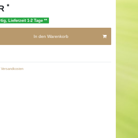
*
UR
tig, Lieferzeit 1-2 Tage **
In den Warenkorb
Versandkosten