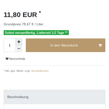
*
11,80 EUR
Grundpreis
78,67 € / Liter
Sofort versandfertig, Lieferzeit 1-2 Tage **
In den Warenkorb
Wunschliste
* inkl. ges. MwSt. zzgl.
Versandkosten
Beschreibung