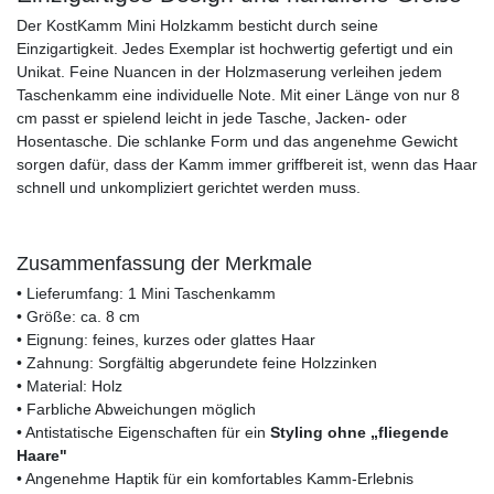
Der KostKamm Mini Holzkamm besticht durch seine
Einzigartigkeit. Jedes Exemplar ist hochwertig gefertigt und ein
Unikat. Feine Nuancen in der Holzmaserung verleihen jedem
Taschenkamm eine individuelle Note. Mit einer Länge von nur 8
cm passt er spielend leicht in jede Tasche, Jacken- oder
Hosentasche. Die schlanke Form und das angenehme Gewicht
sorgen dafür, dass der Kamm immer griffbereit ist, wenn das Haar
schnell und unkompliziert gerichtet werden muss.
Zusammenfassung der Merkmale
• Lieferumfang: 1 Mini Taschenkamm
• Größe: ca. 8 cm
• Eignung: feines, kurzes oder glattes Haar
• Zahnung: Sorgfältig abgerundete feine Holzzinken
• Material: Holz
• Farbliche Abweichungen möglich
• Antistatische Eigenschaften für ein
Styling ohne „fliegende
Haare"
• Angenehme Haptik für ein komfortables Kamm-Erlebnis