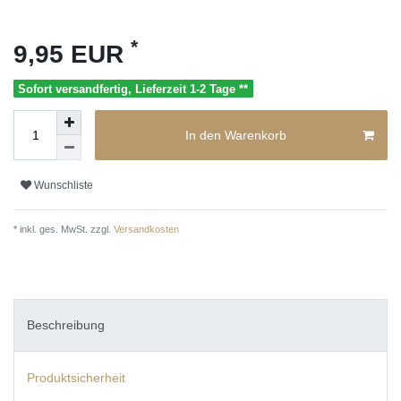
*
9,95 EUR
Sofort versandfertig, Lieferzeit 1-2 Tage **
In den Warenkorb
Wunschliste
* inkl. ges. MwSt. zzgl.
Versandkosten
Beschreibung
Produktsicherheit