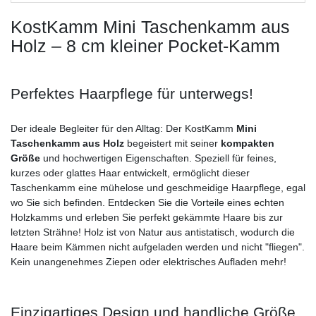
KostKamm Mini Taschenkamm aus
Holz – 8 cm kleiner Pocket-Kamm
Perfektes Haarpflege für unterwegs!
Der ideale Begleiter für den Alltag: Der KostKamm
Mini
Taschenkamm aus Holz
begeistert mit seiner
kompakten
Größe
und hochwertigen Eigenschaften. Speziell für feines,
kurzes oder glattes Haar entwickelt, ermöglicht dieser
Taschenkamm eine mühelose und geschmeidige Haarpflege, egal
wo Sie sich befinden. Entdecken Sie die Vorteile eines echten
Holzkamms und erleben Sie perfekt gekämmte Haare bis zur
letzten Strähne! Holz ist von Natur aus antistatisch, wodurch die
Haare beim Kämmen nicht aufgeladen werden und nicht "fliegen".
Kein unangenehmes Ziepen oder elektrisches Aufladen mehr!
Einzigartiges Design und handliche Größe