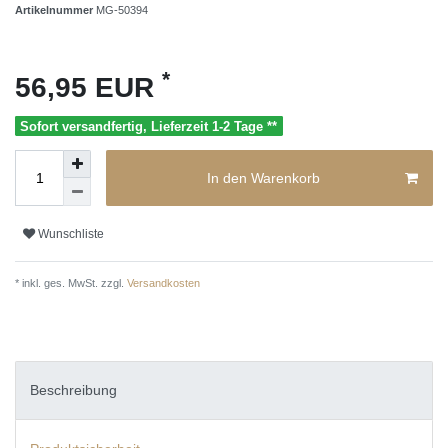
Artikelnummer
MG-50394
*
56,95 EUR
Sofort versandfertig, Lieferzeit 1-2 Tage **
In den Warenkorb
Wunschliste
* inkl. ges. MwSt. zzgl.
Versandkosten
Beschreibung