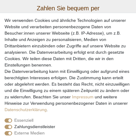
Zahlen Sie bequem per
Wir verwenden Cookies und ähnliche Technologien auf unserer
Website und verarbeiten personenbezogene Daten von
Besucher:innen unserer Webseite (z.B. IP-Adresse), um z.B.
Inhalte und Anzeigen zu personalisieren, Medien von
Drittanbietern einzubinden oder Zugriffe auf unsere Website zu
analysieren. Die Datenverarbeitung erfolgt erst durch gesetzte
Cookies. Wir teilen diese Daten mit Dritten, die wir in den
Einstellungen benennen.
Wir versenden mit
Die Datenverarbeitung kann mit Einwilligung oder aufgrund eines
berechtigten Interesses erfolgen. Die Zustimmung kann erteilt
oder abgelehnt werden. Es besteht das Recht, nicht einzuwilligen
und die Einwilligung zu einem späteren Zeitpunkt zu ändern oder
zu widerrufen. Beachten Sie unser
Impressum
und weitere
Hinweise zur Verwendung personenbezogener Daten in unserer
Daten­schutz­erklärung
.
Essenziell
Zahlungsdienstleister
Externe Medien