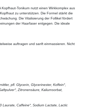
NA Kopfhaut-Tonikum nutzt einen Wirkkomplex aus
Kopfhaut zu unterstützen. Die Formel stärkt die
hwächung. Die Vitalisierung der Follikel fördert
scheinungen der Haarfaser entgegen. Die ideale
elweise auftragen und sanft einmassieren. Nicht
ttler, pfl. Glycerin, Glycerinester, Koffein*,
Saftpulver*, Zitronensäure, Kaliumsorbat,
0 Laurate, Caffeine*, Sodium Lactate, Lactic