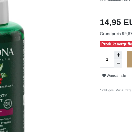
14,95 
Grundpreis
99,67
Produkt vergriffe
Wunschliste
* inkl. ges. MwSt. zzgl.