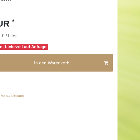
*
EUR
 € / Liter
n, Lieferzeit auf Anfrage
In den Warenkorb
Versandkosten