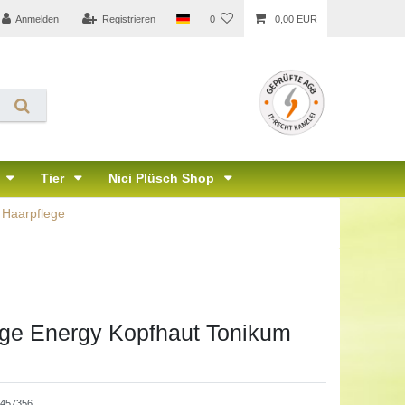
Anmelden
Registrieren
0
0,00 EUR
Tier
Nici Plüsch Shop
Haarpflege
ge Energy Kopfhaut Tonikum
457356