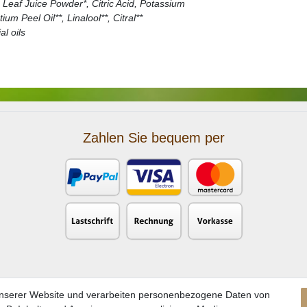
 Leaf Juice Powder*, Citric Acid, Potassium
m Peel Oil**, Linalool**, Citral**
al oils
Zahlen Sie bequem per
unserer Website und verarbeiten personenbezogene Daten von