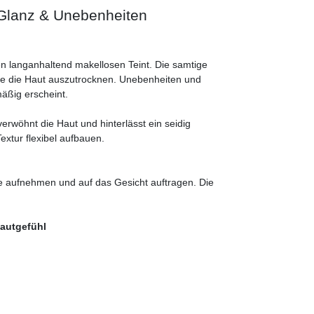
 Glanz & Unebenheiten
n langanhaltend makellosen Teint. Die samtige
ne die Haut auszutrocknen. Unebenheiten und
äßig erscheint.
erwöhnt die Haut und hinterlässt ein seidig
Textur flexibel aufbauen.
 aufnehmen und auf das Gesicht auftragen. Die
Hautgefühl