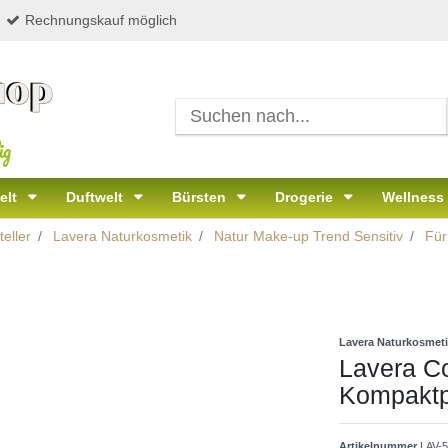
Rechnungskauf möglich
ig
elt
Duftwelt
Bürsten
Drogerie
Wellness
eller
Lavera Naturkosmetik
Natur Make-up Trend Sensitiv
Für
Lavera Naturkosmet
Lavera C
Kompaktp
Artikelnummer
LAV-