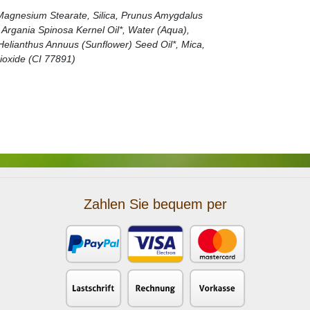
 Magnesium Stearate, Silica, Prunus Amygdalus
 Argania Spinosa Kernel Oil*, Water (Aqua),
 Helianthus Annuus (Sunflower) Seed Oil*, Mica,
ioxide (CI 77891)
Zahlen Sie bequem per