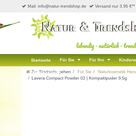
Mail: info@natur-trendshop.de
Versand nur 3.95 €**
lebendig
-
natürlich
-
trend
Für Sie
Für Ihn
Kinderw
Startseite
Zur Startseite gehen
Für Sie
Naturkosmetik Herst
Naturkosmetik
Lavera Compact Powder 02 | Kompaktpuder 9,5g