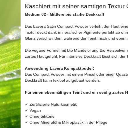
Kaschiert mit seiner samtigen Textur
Medium 02 - Mittlere bis starke Deckkraft
Das Lavera Satin Compact Powder verleiht der Haut eine
Textur deckt dank mineralischer Pigmente perfekt ab oh
Glanz verschwinden, während der Teint frisch und ebenm
Die vegane Formel mit Bio Mandelöl und Bio Reispulver v
zartes Hautgefühl. Für intensive Deckkraft lässt sich die 
Anwendung Lavera Kompaktpuder:
Das Compact Powder mit einem Pinsel oder einer Quaste
Deckkraft kann fexibel aufgebaut werden.
Für einen ebenmäßigen Teint und ein seidig zartes 
✓ Zertifizierte Naturkosmetik
✓ Vegan
✓ Ohne Silikone
✓ Ohne Mineralöl & Mikroplastik in der Pflege