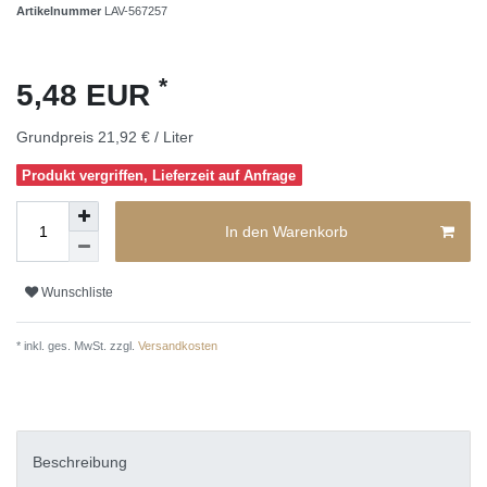
Artikelnummer
LAV-567257
*
5,48 EUR
Grundpreis
21,92 € / Liter
Produkt vergriffen, Lieferzeit auf Anfrage
In den Warenkorb
Wunschliste
* inkl. ges. MwSt. zzgl.
Versandkosten
Beschreibung