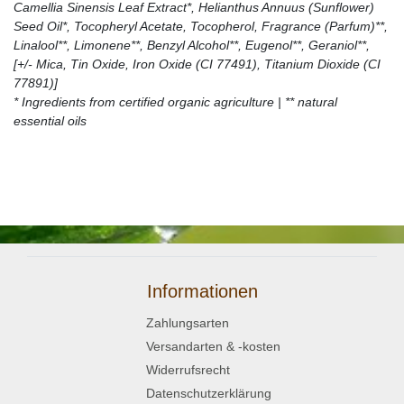
Camellia Sinensis Leaf Extract*, Helianthus Annuus (Sunflower)
Seed Oil*, Tocopheryl Acetate, Tocopherol, Fragrance (Parfum)**,
Linalool**, Limonene**, Benzyl Alcohol**, Eugenol**, Geraniol**,
[+/- Mica, Tin Oxide, Iron Oxide (CI 77491), Titanium Dioxide (CI
77891)]
* Ingredients from certified organic agriculture | ** natural
essential oils
Informationen
Zahlungsarten
Versandarten & -kosten
Widerrufsrecht
Datenschutzerklärung