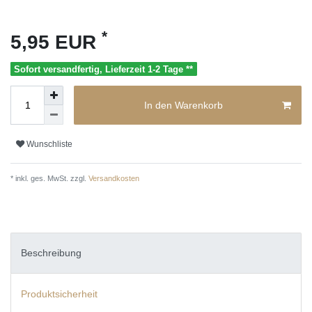
*
5,95 EUR
Sofort versandfertig, Lieferzeit 1-2 Tage **
In den Warenkorb
Wunschliste
* inkl. ges. MwSt. zzgl.
Versandkosten
Beschreibung
Produktsicherheit