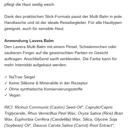
pflegt die Haut seidig weich.
Dank des praktischen Stick-Formats passt der Multi Balm in jede
Handtasche und ist der ideale Reisebegleiter. Für alle Hauttypen
geeignet, auch für sensible Haut.
Anwendung Lavera Balm
Den Lavera Multi Balm mit einem Pinsel, Schwämmchen oder
sauberen Finger auf die gewünschten Partien im Gesicht
auftragen. Anschließend sanft verblenden. Die Farbe kann für
mehr Intensität aufgebaut werden.
✓ NaTrue Siegel
✓ Keine Silikone & Mineralöle in der Rezeptur
✓ Ohne synthetische Konservierungsstoffe
✓ Vegan
INCI: Ricinus Communis (Castor) Seed Oil*, Caprylic/Capric
Triglyceride, Rhus Verniciflua Peel Wax, Oryza Sativa (Rice) Bran
Wax, Euphorbia Cerifera (Candelilla) Wax, Silica, Glycine Soja
(Soybean) Oil*, Daucus Carota Sativa (Carrot) Root Extract*,