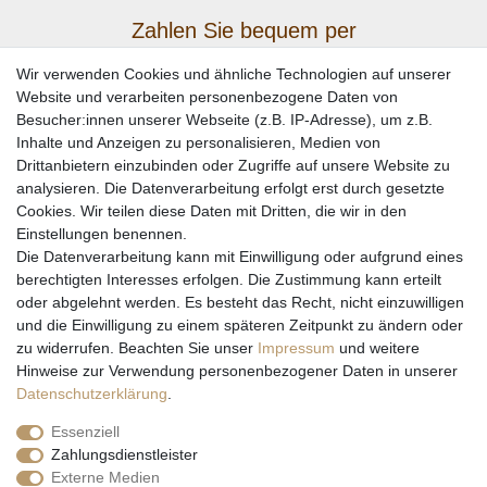
Zahlen Sie bequem per
Wir verwenden Cookies und ähnliche Technologien auf unserer
Website und verarbeiten personenbezogene Daten von
Besucher:innen unserer Webseite (z.B. IP-Adresse), um z.B.
Inhalte und Anzeigen zu personalisieren, Medien von
Drittanbietern einzubinden oder Zugriffe auf unsere Website zu
analysieren. Die Datenverarbeitung erfolgt erst durch gesetzte
Cookies. Wir teilen diese Daten mit Dritten, die wir in den
Einstellungen benennen.
Wir versenden mit
Die Datenverarbeitung kann mit Einwilligung oder aufgrund eines
berechtigten Interesses erfolgen. Die Zustimmung kann erteilt
oder abgelehnt werden. Es besteht das Recht, nicht einzuwilligen
und die Einwilligung zu einem späteren Zeitpunkt zu ändern oder
zu widerrufen. Beachten Sie unser
Impressum
und weitere
Hinweise zur Verwendung personenbezogener Daten in unserer
Daten­schutz­erklärung
.
Essenziell
Zahlungsdienstleister
Externe Medien