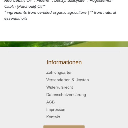
Red Cedar) Oil**, Pinene**, Benzyl Salicylate**, Pogostemon
Cablin (Patchouli) Oil**
* ingredients from certified organic agriculture | ** from natural
essential oils
Informationen
Zahlungsarten
Versandarten & -kosten
Widerrufsrecht
Datenschutzerklärung
AGB
Impressum
Kontakt