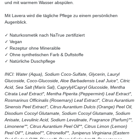
und mit warmem Wasser abspülen.
Mit Lavera wird die tägliche Pflege zu einem persönlichen
Augenblick.
✓ Naturkosmetik nach NaTrue zertifiziert
✓ Vegan
✓ Rezeptur ohne Mineralöle
✓ Ohne synthetischen Farb & Duftstoffe
✓ Natürliche Duschpflege
INCI: Water (Aqua), Sodium Coco-Sulfate, Glycerin, Lauryl
Glucoside, Coco-Glucoside, Aloe Barbadensis Leaf Juice*, Citric
Acid, Sea Salt (Maris Sal), Caprylyl/Capryl Glucoside, Mentha
Citrata Leaf Extract*, Mentha Piperita (Peppermint) Leaf Extract*,
Rosmarinus Officinalis (Rosemary) Leaf Extract*, Citrus Aurantium
Sinensis Peel Extract*, Citrus Aurantium Dulcis (Orange) Peel Oil,
Disodium Cocoyl Glutamate, Sodium Cocoyl Glutamate, Sodium
Anisate, Levulinic Acid, Sodium Levulinate, Fragrance (Parfum)**,
Limonene**, Citrus Aurantium Peel Oil**, Citrus Limon (Lemon)
Peel Oil**, Linalool**, Citronellol**, Juniperus Virginiana (Eastern