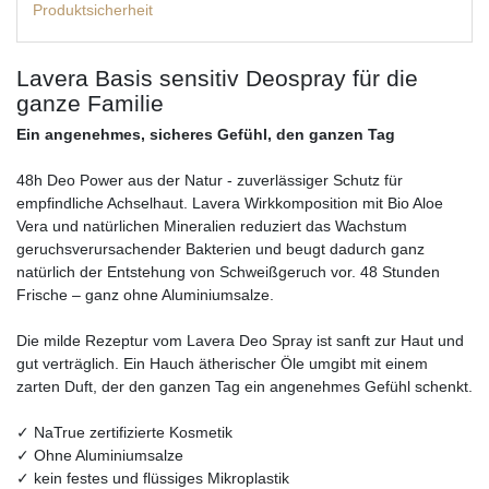
Produktsicherheit
Lavera Basis sensitiv Deospray für die
ganze Familie
Ein angenehmes, sicheres Gefühl, den ganzen Tag
48h Deo Power aus der Natur - zuverlässiger Schutz für
empfindliche Achselhaut. Lavera Wirkkomposition mit Bio Aloe
Vera und natürlichen Mineralien reduziert das Wachstum
geruchsverursachender Bakterien und beugt dadurch ganz
natürlich der Entstehung von Schweißgeruch vor. 48 Stunden
Frische – ganz ohne Aluminiumsalze.
Die milde Rezeptur vom Lavera Deo Spray ist sanft zur Haut und
gut verträglich. Ein Hauch ätherischer Öle umgibt mit einem
zarten Duft, der den ganzen Tag ein angenehmes Gefühl schenkt.
✓ NaTrue zertifizierte Kosmetik
✓ Ohne Aluminiumsalze
✓ kein festes und flüssiges Mikroplastik