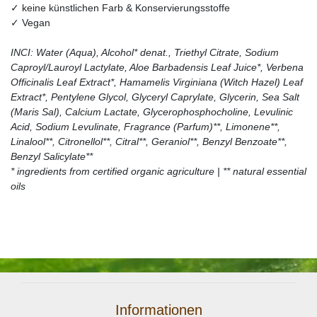
✓ keine künstlichen Farb & Konservierungsstoffe
✓ Vegan
INCI: Water (Aqua), Alcohol* denat., Triethyl Citrate, Sodium
Caproyl/Lauroyl Lactylate, Aloe Barbadensis Leaf Juice*, Verbena
Officinalis Leaf Extract*, Hamamelis Virginiana (Witch Hazel) Leaf
Extract*, Pentylene Glycol, Glyceryl Caprylate, Glycerin, Sea Salt
(Maris Sal), Calcium Lactate, Glycerophosphocholine, Levulinic
Acid, Sodium Levulinate, Fragrance (Parfum)**, Limonene**,
Linalool**, Citronellol**, Citral**, Geraniol**, Benzyl Benzoate**,
Benzyl Salicylate**
* ingredients from certified organic agriculture | ** natural essential
oils
Informationen