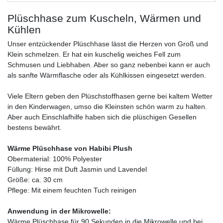
Plüschhase zum Kuscheln, Wärmen und
Kühlen
Unser entzückender Plüschhase lässt die Herzen von Groß und
Klein schmelzen. Er hat ein kuschelig weiches Fell zum
Schmusen und Liebhaben. Aber so ganz nebenbei kann er auch
als sanfte Wärmflasche oder als Kühlkissen eingesetzt werden.
Viele Eltern geben den Plüschstoffhasen gerne bei kaltem Wetter
in den Kinderwagen, umso die Kleinsten schön warm zu halten.
Aber auch Einschlafhilfe haben sich die plüschigen Gesellen
bestens bewährt.
Wärme Plüschhase von Habibi Plush
Obermaterial: 100% Polyester
Füllung: Hirse mit Duft Jasmin und Lavendel
Größe: ca. 30 cm
Pflege: Mit einem feuchten Tuch reinigen
Anwendung in der Mikrowelle:
Wärme Plüschhase für 90 Sekunden in die Mikrowelle und bei