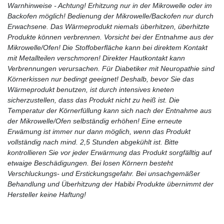
Warnhinweise - Achtung! Erhitzung nur in der Mikrowelle oder im
Backofen möglich! Bedienung der Mikrowelle/Backofen nur durch
Erwachsene. Das Wärmeprodukt niemals überhitzen, überhitzte
Produkte können verbrennen. Vorsicht bei der Entnahme aus der
Mikrowelle/Ofen! Die Stoffoberfläche kann bei direktem Kontakt
mit Metallteilen verschmoren! Direkter Hautkontakt kann
Verbrennungen verursachen. Für Diabetiker mit Neuropathie sind
Körnerkissen nur bedingt geeignet! Deshalb, bevor Sie das
Wärmeprodukt benutzen, ist durch intensives kneten
sicherzustellen, dass das Produkt nicht zu heiß ist. Die
Temperatur der Körnerfüllung kann sich nach der Entnahme aus
der Mikrowelle/Ofen selbständig erhöhen! Eine erneute
Erwämung ist immer nur dann möglich, wenn das Produkt
vollständig nach mind. 2,5 Stunden abgekühlt ist. Bitte
kontrollieren Sie vor jeder Erwärmung das Produkt sorgfälltig auf
etwaige Beschädigungen. Bei losen Körnern besteht
Verschluckungs- und Erstickungsgefahr. Bei unsachgemäßer
Behandlung und Überhitzung der Habibi Produkte übernimmt der
Hersteller keine Haftung!