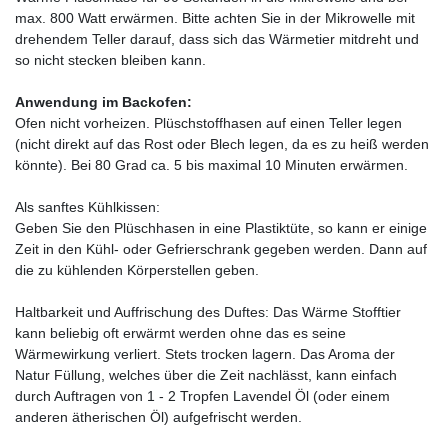
max. 800 Watt erwärmen. Bitte achten Sie in der Mikrowelle mit
drehendem Teller darauf, dass sich das Wärmetier mitdreht und
so nicht stecken bleiben kann.
Anwendung im Backofen:
Ofen nicht vorheizen. Plüschstoffhasen auf einen Teller legen
(nicht direkt auf das Rost oder Blech legen, da es zu heiß werden
könnte). Bei 80 Grad ca. 5 bis maximal 10 Minuten erwärmen.
Als sanftes Kühlkissen:
Geben Sie den Plüschhasen in eine Plastiktüte, so kann er einige
Zeit in den Kühl- oder Gefrierschrank gegeben werden. Dann auf
die zu kühlenden Körperstellen geben.
Haltbarkeit und Auffrischung des Duftes: Das Wärme Stofftier
kann beliebig oft erwärmt werden ohne das es seine
Wärmewirkung verliert. Stets trocken lagern. Das Aroma der
Natur Füllung, welches über die Zeit nachlässt, kann einfach
durch Auftragen von 1 - 2 Tropfen Lavendel Öl (oder einem
anderen ätherischen Öl) aufgefrischt werden.