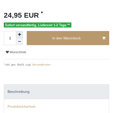
*
24,95 EUR
Sofort versandfertig, Lieferzeit 1-2 Tage **
In den Warenkorb
Wunschliste
* inkl. ges. MwSt. zzgl.
Versandkosten
Beschreibung
Produktsicherheit