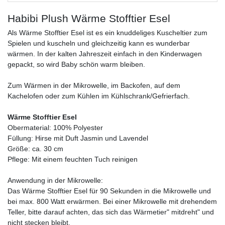
Habibi Plush Wärme Stofftier Esel
Als Wärme Stofftier Esel ist es ein knuddeliges Kuscheltier zum
Spielen und kuscheln und gleichzeitig kann es wunderbar
wärmen. In der kalten Jahreszeit einfach in den Kinderwagen
gepackt, so wird Baby schön warm bleiben.
Zum Wärmen in der Mikrowelle, im Backofen, auf dem
Kachelofen oder zum Kühlen im Kühlschrank/Gefrierfach.
Wärme Stofftier Esel
Obermaterial: 100% Polyester
Füllung: Hirse mit Duft Jasmin und Lavendel
Größe: ca. 30 cm
Pflege: Mit einem feuchten Tuch reinigen
Anwendung in der Mikrowelle:
Das Wärme Stofftier Esel für 90 Sekunden in die Mikrowelle und
bei max. 800 Watt erwärmen. Bei einer Mikrowelle mit drehendem
Teller, bitte darauf achten, das sich das Wärmetier" mitdreht" und
nicht stecken bleibt.