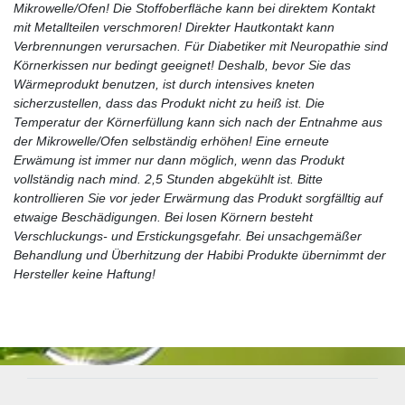
Mikrowelle/Ofen! Die Stoffoberfläche kann bei direktem Kontakt
mit Metallteilen verschmoren! Direkter Hautkontakt kann
Verbrennungen verursachen. Für Diabetiker mit Neuropathie sind
Körnerkissen nur bedingt geeignet! Deshalb, bevor Sie das
Wärmeprodukt benutzen, ist durch intensives kneten
sicherzustellen, dass das Produkt nicht zu heiß ist. Die
Temperatur der Körnerfüllung kann sich nach der Entnahme aus
der Mikrowelle/Ofen selbständig erhöhen! Eine erneute
Erwämung ist immer nur dann möglich, wenn das Produkt
vollständig nach mind. 2,5 Stunden abgekühlt ist. Bitte
kontrollieren Sie vor jeder Erwärmung das Produkt sorgfälltig auf
etwaige Beschädigungen. Bei losen Körnern besteht
Verschluckungs- und Erstickungsgefahr. Bei unsachgemäßer
Behandlung und Überhitzung der Habibi Produkte übernimmt der
Hersteller keine Haftung!