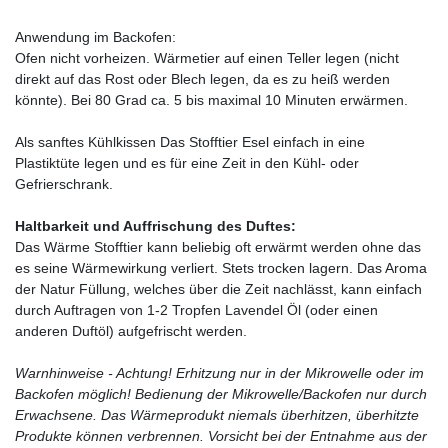
Anwendung im Backofen:
Ofen nicht vorheizen. Wärmetier auf einen Teller legen (nicht
direkt auf das Rost oder Blech legen, da es zu heiß werden
könnte). Bei 80 Grad ca. 5 bis maximal 10 Minuten erwärmen.
Als sanftes Kühlkissen Das Stofftier Esel einfach in eine
Plastiktüte legen und es für eine Zeit in den Kühl- oder
Gefrierschrank.
Haltbarkeit und Auffrischung des Duftes:
Das Wärme Stofftier kann beliebig oft erwärmt werden ohne das
es seine Wärmewirkung verliert. Stets trocken lagern. Das Aroma
der Natur Füllung, welches über die Zeit nachlässt, kann einfach
durch Auftragen von 1-2 Tropfen Lavendel Öl (oder einen
anderen Duftöl) aufgefrischt werden.
Warnhinweise - Achtung! Erhitzung nur in der Mikrowelle oder im
Backofen möglich! Bedienung der Mikrowelle/Backofen nur durch
Erwachsene. Das Wärmeprodukt niemals überhitzen, überhitzte
Produkte können verbrennen. Vorsicht bei der Entnahme aus der