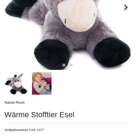
Habibi Plush
Wärme Stofftier Esel
Artikelnummer
HAB-1837