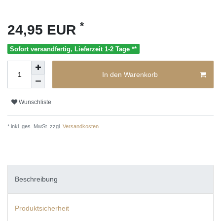
*
24,95 EUR
Sofort versandfertig, Lieferzeit 1-2 Tage **
In den Warenkorb
Wunschliste
* inkl. ges. MwSt. zzgl.
Versandkosten
Beschreibung
Produktsicherheit