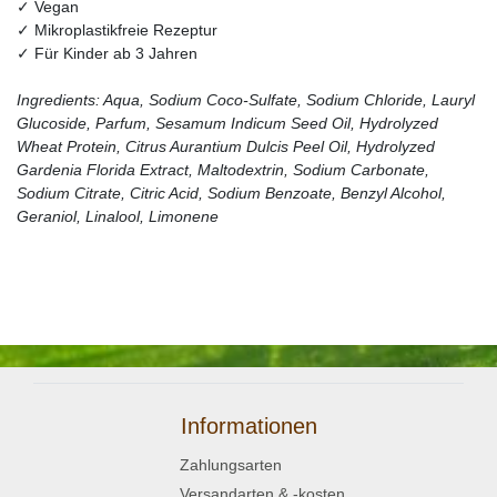
✓ Vegan
✓ Mikroplastikfreie Rezeptur
✓ Für Kinder ab 3 Jahren
Ingredients: Aqua, Sodium Coco-Sulfate, Sodium Chloride, Lauryl
Glucoside, Parfum, Sesamum Indicum Seed Oil, Hydrolyzed
Wheat Protein, Citrus Aurantium Dulcis Peel Oil, Hydrolyzed
Gardenia Florida Extract, Maltodextrin, Sodium Carbonate,
Sodium Citrate, Citric Acid, Sodium Benzoate, Benzyl Alcohol,
Geraniol, Linalool, Limonene
Informationen
Zahlungsarten
Versandarten & -kosten