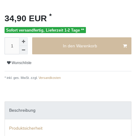
*
34,90 EUR
Sofort versandfertig, Lieferzeit 1-2 Tage **
In den Warenkorb
Wunschliste
* inkl. ges. MwSt. zzgl.
Versandkosten
Beschreibung
Produktsicherheit