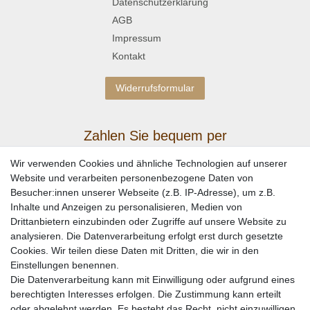
Datenschutzerklärung
AGB
Impressum
Kontakt
Widerrufsformular
Zahlen Sie bequem per
Wir verwenden Cookies und ähnliche Technologien auf unserer
Website und verarbeiten personenbezogene Daten von
Besucher:innen unserer Webseite (z.B. IP-Adresse), um z.B.
Inhalte und Anzeigen zu personalisieren, Medien von
Drittanbietern einzubinden oder Zugriffe auf unsere Website zu
analysieren. Die Datenverarbeitung erfolgt erst durch gesetzte
Cookies. Wir teilen diese Daten mit Dritten, die wir in den
Einstellungen benennen.
Wir versenden mit
Die Datenverarbeitung kann mit Einwilligung oder aufgrund eines
berechtigten Interesses erfolgen. Die Zustimmung kann erteilt
oder abgelehnt werden. Es besteht das Recht, nicht einzuwilligen