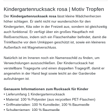
Kindergartenrucksack rosa | Motiv Tropfen
Der
Kindergartenrucksack rosa
lässt kleine Mädchenherzen
höher schlagen. Er sieht nicht nur wunderschön für den
Kindergarten, Kita oder in der Freizeit aus, sondern ist gleichzeitig
auch funktional. Er verfügt über ein großes Hauptfach mit
Reißverschluss, indem sich ein Flaschenhalter befindet, damit die
Trinkflasche vor dem Umkippen geschützt ist, sowie ein kleineres
Außenfach mit Magnetverschluss.
Natürlich ist im Inneren noch ein Namensschild zu finden, um
Verwechslungen auszuschließen. Der Kinderrucksack hat
verstellbare Tragegurte und einen doppelten Tragegriff, damit er
angenehm in der Hand liegt sowie leicht an der Garderobe
aufzuhängen ist.
Genauere Informationen zum Rucksack für Kinder
• Lieferumfang 1 Kindergartenrucksack
• Material: 100 % Polyester (aus recycelten PET-Flaschen)
• Griffmaterialien: 100 % Kunstleder, 100 % Baumwolle
• Schulterriemen: 100 % Baumwolle