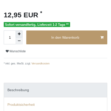
*
12,95 EUR
Sofort versandfertig, Lieferzeit 1-2 Tage **
In den Warenkorb
Wunschliste
* inkl. ges. MwSt. zzgl.
Versandkosten
Beschreibung
Produktsicherheit