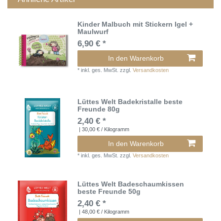
Kinder Malbuch mit Stickern Igel +
Maulwurf
6,90 € *
In den Warenkorb
*
inkl. ges. MwSt.
zzgl.
Versandkosten
Lüttes Welt Badekristalle beste
Freunde 80g
2,40 € *
| 30,00 € / Kilogramm
In den Warenkorb
*
inkl. ges. MwSt.
zzgl.
Versandkosten
Lüttes Welt Badeschaumkissen
beste Freunde 50g
2,40 € *
| 48,00 € / Kilogramm