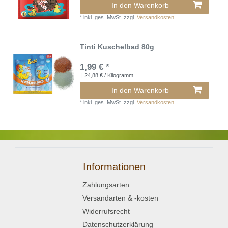
In den Warenkorb
*
inkl. ges. MwSt.
zzgl.
Versandkosten
Tinti Kuschelbad 80g
1,99 € *
| 24,88 € / Kilogramm
In den Warenkorb
*
inkl. ges. MwSt.
zzgl.
Versandkosten
Informationen
Zahlungsarten
Versandarten & -kosten
Widerrufsrecht
Datenschutzerklärung