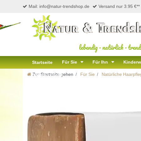
Mail: info@natur-trendshop.de
Versand nur 3.95 €**
lebendig
-
natürlich
-
trend
Für Sie
Für Ihn
Kinderw
Startseite
Zur Startseite gehen
Für Sie
Natürliche Haarpfle
Naturkosmetik