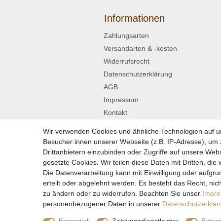
Informationen
Zahlungsarten
Versandarten & -kosten
Widerrufsrecht
Datenschutzerklärung
AGB
Impressum
Kontakt
Wir verwenden Cookies und ähnliche Technologien auf 
Widerrufsformular
Besucher:innen unserer Webseite (z.B. IP-Adresse), um z
Drittanbietern einzubinden oder Zugriffe auf unsere Webs
gesetzte Cookies. Wir teilen diese Daten mit Dritten, die
Die Datenverarbeitung kann mit Einwilligung oder aufgru
* Alle Preise in
erteilt oder abgelehnt werden. Es besteht das Recht, nich
zu ändern oder zu widerrufen. Beachten Sie unser
Impr
personenbezogener Daten in unserer
Daten­schutz­erklä