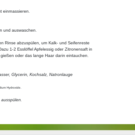
ut einmassieren.
en und auswaschen.
ren Rinse abzuspülen, um Kalk- und Seifenreste
u 1-2 Esslöffel Apfelessig oder Zitronensaft in
 gießen oder das lange Haar darin eintauchen.
Wasser, Glycerin, Kochsalz, Natronlauge
dium Hydroxide.
 ausspülen.