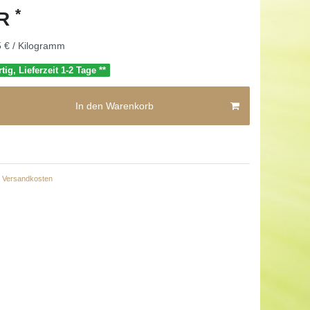
*
UR
 € / Kilogramm
tig, Lieferzeit 1-2 Tage **
In den Warenkorb
Versandkosten