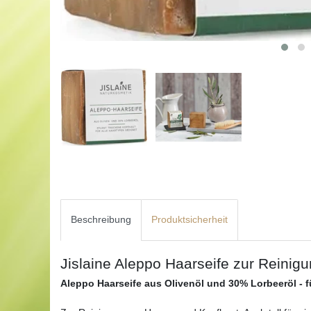
Beschreibung
Produktsicherheit
Jislaine Aleppo Haarseife zur Reinig
Aleppo Haarseife aus Olivenöl und 30% Lorbeeröl - fü