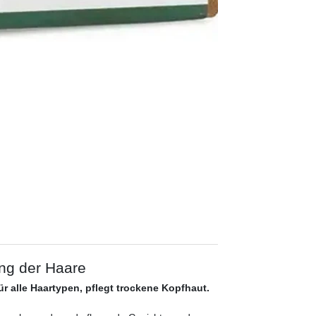
ung der Haare
r alle Haartypen, pflegt trockene Kopfhaut.