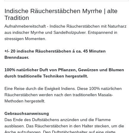
Indische Räucherstäbchen Myrrhe | alte
Tradition
Aufnahmebereitschaft - Indische Räucherstäbchen mit Naturharz
aus indischer Myrrhe und Sandelholzpulver. Entspannend in
stressigen Momenten.
+/- 20 indische Räucherstäbchen á ca. 45 Minuten
Brenndauer.
100% natürlicher Duft von Pflanzen, Gewürzen und Blumen
durch traditionelle Techniken hergestellt.
Eine Reise durch die Ewigkeit Indiens. Diese 100% natürlichen
Räucherstäbchen werden nach den traditionellen Masala-
Methoden hergestellt.
Gebrauchsanweisung
Das Ende des Duftstäbchens anzünden und die Flamme
ausblasen. Das Räucherstäbchen in den Halter stecken, um die
Asche aufzufangen. Den Duftstäbchenhalter auf eine glatte