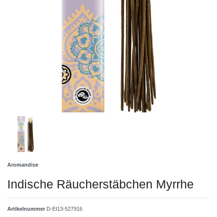
Aromandise
Indische Räucherstäbchen Myrrhe
Artikelnummer
D-EI13-527916