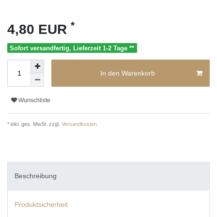
*
4,80 EUR
Sofort versandfertig, Lieferzeit 1-2 Tage **
In den Warenkorb
Wunschliste
* inkl. ges. MwSt. zzgl.
Versandkosten
Beschreibung
Produktsicherheit