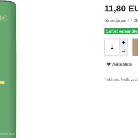
11,80 
Grundpreis
47,20
Sofort versandfer
Wunschliste
* inkl. ges. MwSt. zzgl.