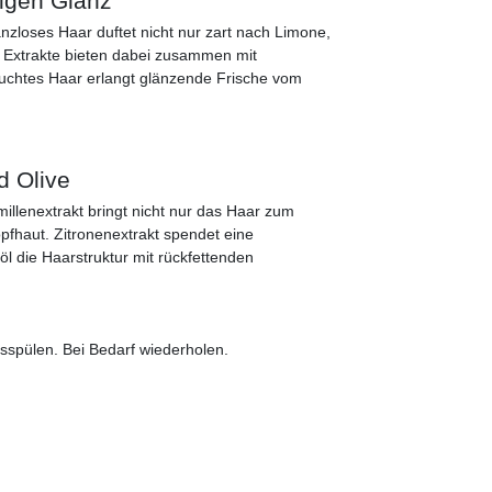
igen Glanz
zloses Haar duftet nicht nur zart nach Limone,
e Extrakte bieten dabei zusammen mit
ruchtes Haar erlangt glänzende Frische vom
d Olive
llenextrakt bringt nicht nur das Haar zum
Kopfhaut. Zitronenextrakt spendet eine
öl die Haarstruktur mit rückfettenden
sspülen. Bei Bedarf wiederholen.