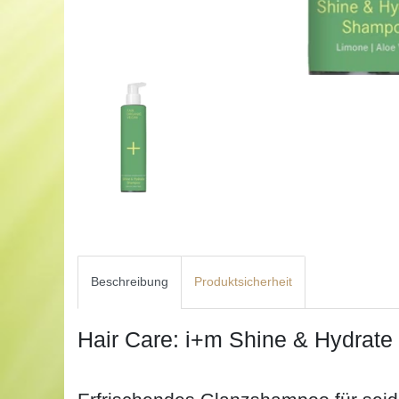
Beschreibung
Produktsicherheit
Hair Care: i+m Shine & Hydrat