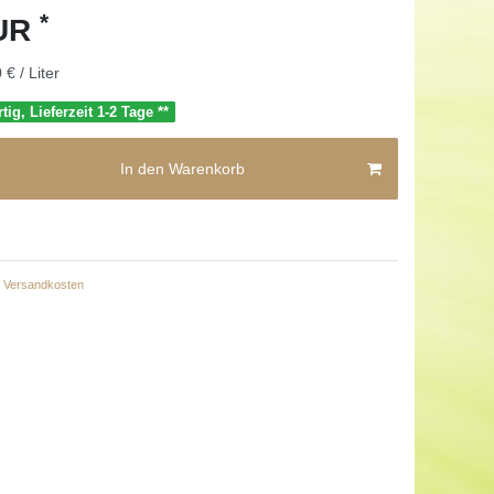
*
EUR
 € / Liter
tig, Lieferzeit 1-2 Tage **
In den Warenkorb
Versandkosten