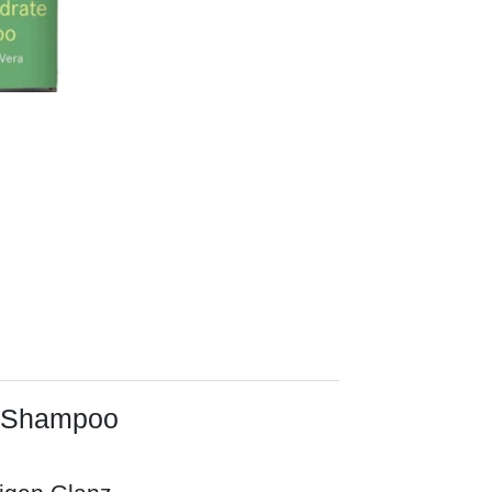
e Shampoo